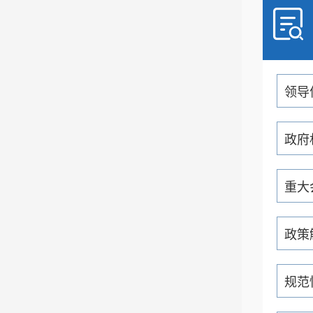
领导
政府
重大
政策
规范