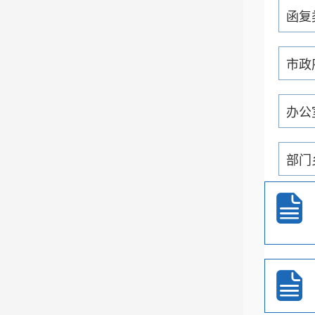
函复
市政
办公
部门
通知
重大
政务