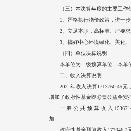
（三）
本
决算
年度的主要工作
1、严格执行物价政策，进一
2、立足本职，高标准、严要
3、搞好中心环境绿化、美化
（四）单位
决算
说明
本单位为一级预算单位，本单
二、收入
决算
说明
2021年收入决算1713760.4
增加了政府性基金即彩票公益金安
一般公共预算收入
15
政府性基金预算收入
1770