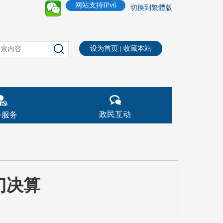
网站支持IPv6
切換到繁體版
设为首页
|
收藏本站
政民互动
务服务
门决算