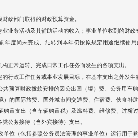
级财政部门取得的财政预算资金。
专业业务活动及其辅助活动的收入；事业单位收到的财政
前年度尚未完成、结转到本年仍按原规定用途继续使用
机构正常运转、完成日常工作任务而发生的
各项支出
。
定的行政工作任务或事业发展目标，在基本支出之外发生
公共预算财政拨款
安排的因公出国（境）费、公务用车
境）的国际旅费、国外城市间交通费、住宿费、
伙食补
辆购置支出（含车辆购置税）
及
燃料费、维修费、过桥
各类公务接待（含外宾接待）支出。
政单位（包括参照公务员法管理的事业单位）运行用于