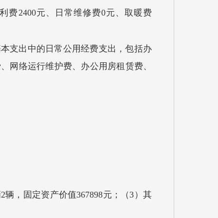
利费
2400元
、日常维修费
0元、取暖费
基本支出中的日常公用经费支出，包括办
费、网络运行维护费、办公用房租赁费、
。
辆
2
辆，固定资产价值
367898
元；（
3）其