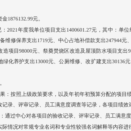
资金
1876132.99元
。
021年度我单位项目支出1400601.27元，其中：
单位
设备维修保养支出1719元、中心占地补偿款支出24794
改造项目98000元、祭奠焚烧区改造及屋顶防水项目支出97
绿化养护支出13000元、公厕维修、改扩建支出30136元、
。
结果
：
按照上级政策要求，以及年初年初预算分配的项目
收记录、评审记录、员工满意度调查等记录，各项目绩效
：
通过中心对各项目的验收记录、评审记录、员工满意
实际情况对常规专业名词和专业性较强名词解释等内容进