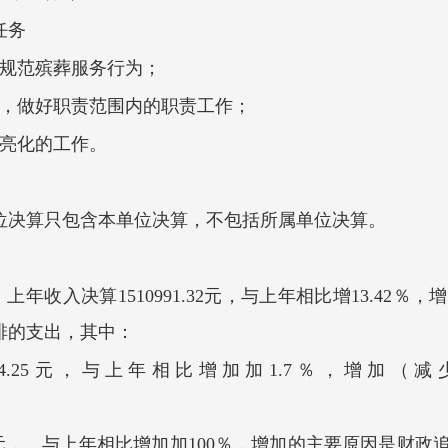
任务
步规范殡葬服务行为；
求，做好职责范围内的职责工作；
、亮化的工作。
位
决
算只包含本单位
决
算，不包括所属单位
决
算。
5元，上年收入决算1510991.32元，与上年相比增
13.42
排的支出，其中：
36714.25元，与上年相比增加加1.7％，增
加。
46.2元， 与上年相比增加加100％，增加的主要原因是