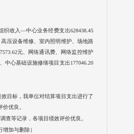
组织收入
—中心业务经费支出
628438.45
4元、高压设备维修、室内照明维护、场地路
573.62元、网络通讯费、网络监控维护
中心基础设施修缮项目支出177046.20
绩效目标，我单位对结算项目支出进行了
评价优良。
度调查等记录，各项目绩效评价优良。
行增加与删除）