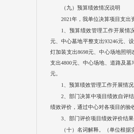
（九）
预算绩效
情况
说明
20
21
年，我单位
决算项目
支出
1、预算绩效管理工作开展情况：2
元、中心墓地平整支出93246元、
灯加装支出8698元、中心场地照明
支出4800元、中心场地、道路及墓地
元。
1、
预算绩效管理工作开展情况
2、
部门决算中项目绩效自评
绩效评价，通过中心对各项目的验
3、
部门评价项目绩效评价结果
（十）
名词解释。（单位根据