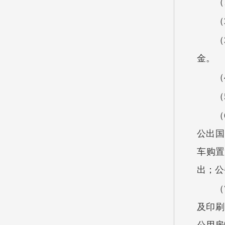
（
（
（
金。
（
（
（
公出国
车购置
出；公
（
及印刷