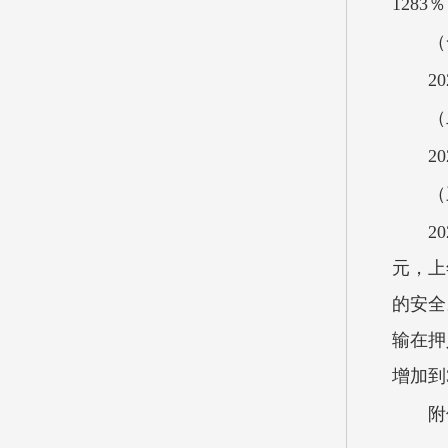
128
（
2
（
2
（
2
元，上
的安全
输在押
增加到
附