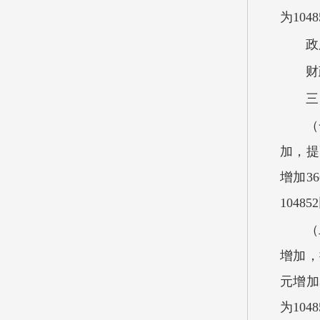
为104
政
财
三
（
加，提
增加36
1048
（
增加，
元增加3
为104