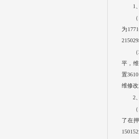
1
（
为177
215
（
平，维
置36
维修改
2
（
了在押
1501