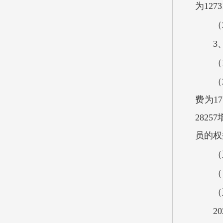
为127
（
3
（
（
费为17
282
员的权
（
（
（
2