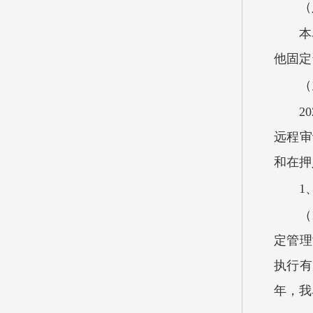
（
本
他固定
（
2
远程审
和在押
1
（
定管理
执行有
年，我