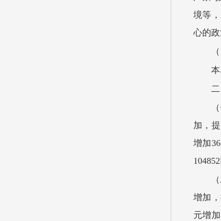
境等，
心的政
（
本
二
（
加，提
增加36
1048
（
增加，
元增加3