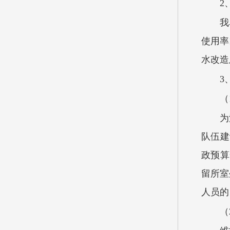
2
我
使用率
水改造
3
（
为
队伍建
政预算
留所室
人员的
（