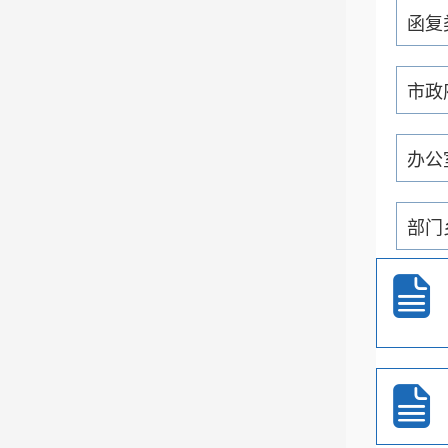
函复
市政
办公
部门
通知
重大
政务