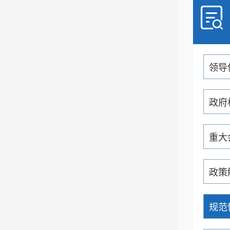
领导
政府
重大
政策
规范