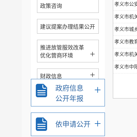
孝义市公
政策咨询
孝义市机
建议提案办理结果公开
孝义市城
孝义市教育
推进放管服效改革
+
孝义市机
优化营商环境
孝义市中
+
财政信息
告
+
政府信息
扩大有效投资
公开年报
征地信息公开
+
依申请公开