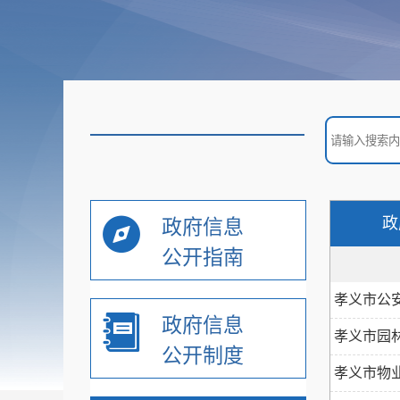
办公室文件
部门乡镇文件
通知公告公示
重大行政决策预公开
政
政府信息
+
政务专题
公开指南
孝义市公
重点领域信息公开
政府信息
孝义市园
公开制度
监管服务处罚类
孝义市物
+
信息公开