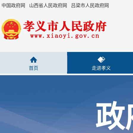
中国政府网
山西省人民政府网
吕梁市人民政府网
政府机构
+
重大会议信息
政策解读
首页
走进孝义
规范性文件
函复类文件
政
市政府文件