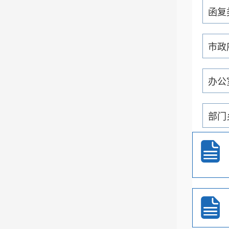
函复
市政
办公
部门
通知
重大
政务