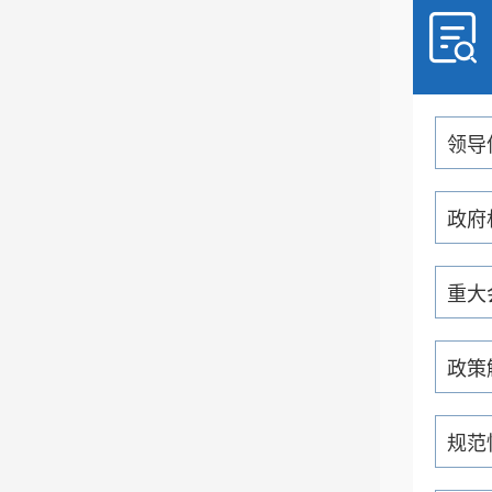
领导
政府
重大
政策
规范