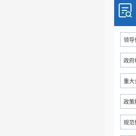
领导
政府
重大
政策
规范