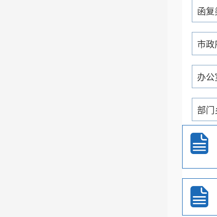
函复
市政
办公
部门
通知
重大
政务