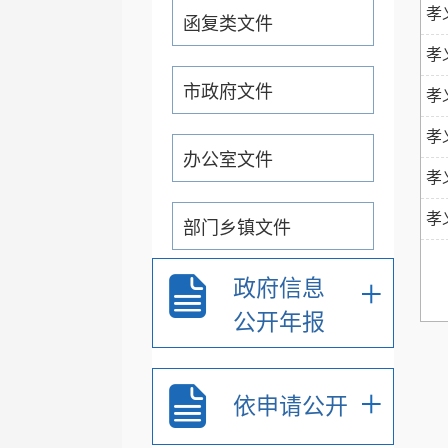
孝
函复类文件
孝
市政府文件
孝
孝
办公室文件
孝
孝
部门乡镇文件
+
政府信息
通知公告公示
公开年报
重大行政决策预公开
+
依申请公开
+
政务专题