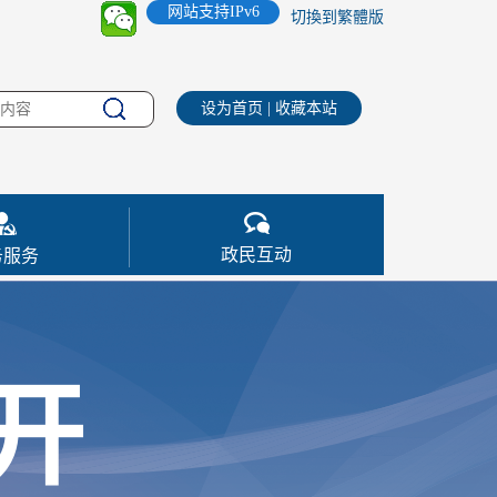
网站支持IPv6
切換到繁體版
设为首页
|
收藏本站
政民互动
务服务
开