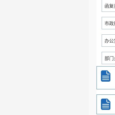
函复
市政
办公
部门
通知
重大
政务