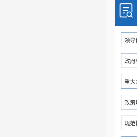
领导
政府
重大
政策
规范