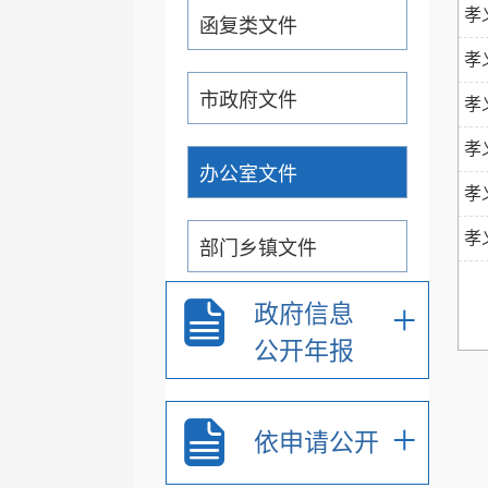
孝
函复类文件
孝
市政府文件
孝
孝
办公室文件
孝
孝
部门乡镇文件
+
政府信息
通知公告公示
公开年报
重大行政决策预公开
+
依申请公开
+
政务专题