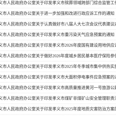
义市人民政府办公室关于印发孝义市殡葬领域跨部门综合监管工
义市人民政府办公室关于进一步加强和改进行政应诉工作的通知
义市人民政府办公室关于认真做好市八届人大七次会议代表建议
义市人民政府办公室关于印发孝义市重污染天气应急预案的通知
义市人民政府办公室关于印发孝义市2026年度国有建设用地供应
义市人民政府办公室关于做好2026年度城乡居民基本医疗保险
义市人民政府办公室关于印发孝义市2025年冬季城市集中供热实
义市人民政府办公室关于印发孝义市大面积停电事件应急预案的
义市人民政府办公室关于印发孝义市高质量推进黄河一号旅游公
行动实施方案的通知
义市人民政府办公室关于印发孝义市煤矿非煤矿山安全管理职责
义市人民政府办公室关于印发孝义市2025年度地质灾害防治方案