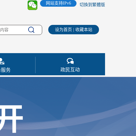
网站支持IPv6
切換到繁體版
设为首页
|
收藏本站
政民互动
务服务
开