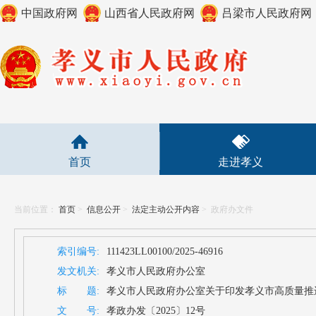
中国政府网
山西省人民政府网
吕梁市人民政府网
首页
走进孝义
当前位置：
首页
>
信息公开
>
法定主动公开内容
>
政府办文件
索引编号:
111423LL00100/2025-46916
发文机关:
孝义市人民政府办公室
标 题:
孝义市人民政府办公室关于印发孝义市高质量推
文 号:
孝政办发〔2025〕12号