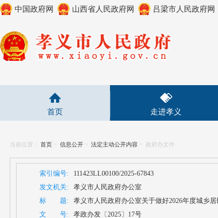
中国政府网
山西省人民政府网
吕梁市人民政府网
首页
走进孝义
当前位置：
首页
>
信息公开
>
法定主动公开内容
>
政府办文件
索引编号:
111423LL00100/2025-67843
发文机关:
孝义市人民政府办公室
标 题:
孝义市人民政府办公室关于做好2026年度城乡
文 号:
孝政办发〔2025〕17号