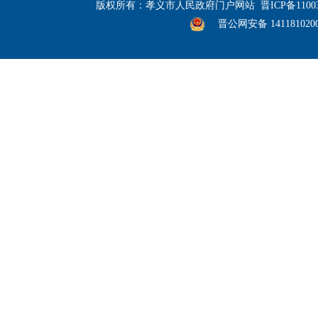
版权所有：孝义市人民政府门户网站
晋ICP备1100
晋公网安备 141181020