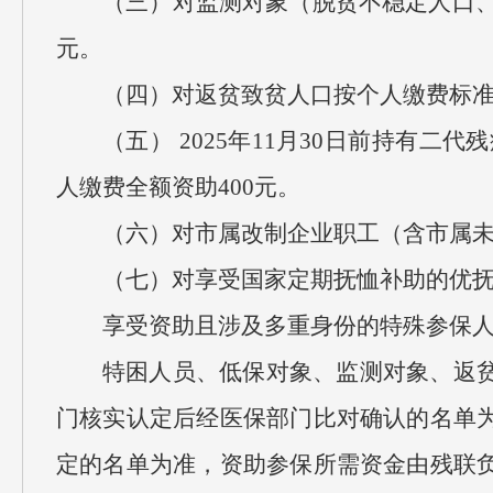
（三）对监测对象（脱贫不稳定人口、
元。
（四）对返贫致贫人口按个人缴费标准9
（五） 2025年11月30日前持有二
人缴费全额资助400元。
（六）对市属改制企业职工（含市属未
（七）对享受国家定期抚恤补助的优
享受资助且涉及多重身份的特殊参保
特困人员、低保对象、监测对象、返
门核实认定后经医保部门比对确认的名单
定的名单为准，资助参保所需资金由残联