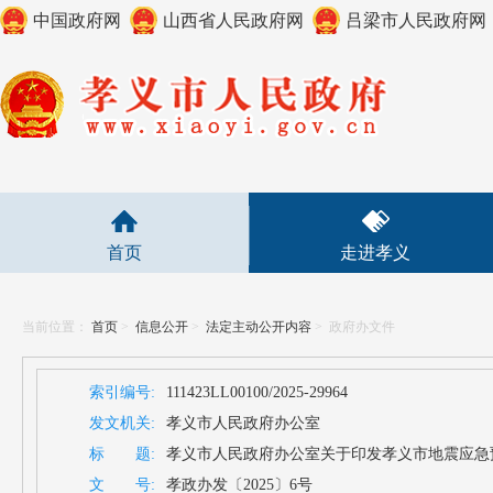
中国政府网
山西省人民政府网
吕梁市人民政府网
首页
走进孝义
当前位置：
首页
>
信息公开
>
法定主动公开内容
>
政府办文件
索引编号:
111423LL00100/2025-29964
发文机关:
孝义市人民政府办公室
标 题:
孝义市人民政府办公室关于印发孝义市地震应急
文 号:
孝政办发〔2025〕6号