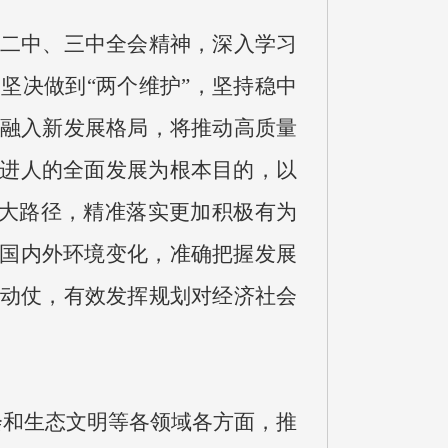
二中、三中全会精神，深入学习
坚决做到“两个维护”，坚持稳中
融入新发展格局，将推动高质量
促进人的全面发展为根本目的，以
三大路径，精准落实更加积极有为
期国内外环境变化，准确把握发展
动仗，有效发挥规划对经济社会
会和生态文明等各领域各方面，推