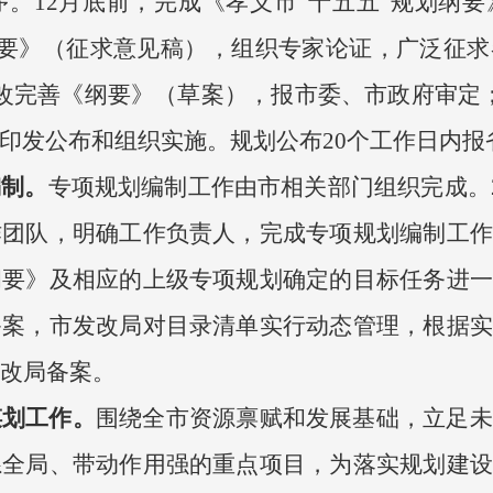
。12月底前，完成《孝义市“十五五”规划纲
《纲要》（征求意见稿），组织专家论证，广泛征
改完善《纲要》（草案），报市委、市政府审定
印发公布和组织实施。规划公布20个工作日内报
编制。
专项规划编制工作由市相关部门组织完成。2
作团队，明确工作负责人，完成专项规划编制工作
纲要》及相应的上级专项规划确定的目标任务进一
备案，市发改局对目录清单实行动态管理，根据实
发改局备案。
谋划工作。
围绕全市资源禀赋和发展基础，立足未
系全局、带动作用强的重点项目，为落实规划建设