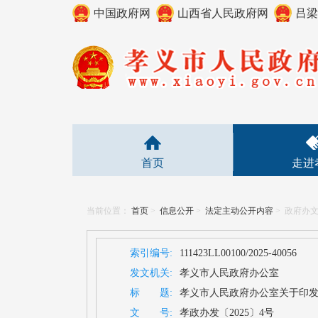
中国政府网
山西省人民政府网
吕梁
首页
走进
当前位置：
首页
>
信息公开
>
法定主动公开内容
>
政府办
索引编号:
111423LL00100/2025-40056
发文机关:
孝义市人民政府办公室
标 题:
孝义市人民政府办公室关于印发
文 号:
孝政办发〔2025〕4号