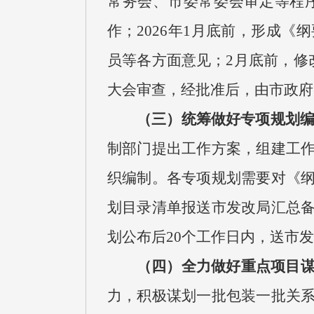
常务会、市委常委会审定等程序
作；2026年1月底前，形成
员等各方面意见；2月底前，修
大会审查，经批准后，由市政府
（三）统筹做好专项规划
制部门提出工作方案，组建工
织编制。各专项规划需要对《
划目录清单报送市发改局汇总
划公布后20个工作日内，送市
（四）全力做好重点项目
力，积极谋划一批包装一批关