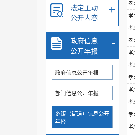
孝
+
法定主动
孝
公开内容
孝
-
政府信息
孝
公开年报
孝
孝
政府信息公开年报
孝
孝
部门信息公开年报
孝
乡镇（街道）信息公开
孝
年报
孝