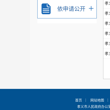
孝
+
依申请公开
孝
孝
孝
孝
孝
首页
｜
网站地图
孝义市人民政府办公