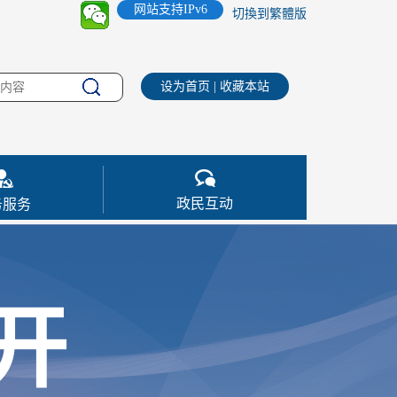
网站支持IPv6
切換到繁體版
设为首页
|
收藏本站
政民互动
务服务
开