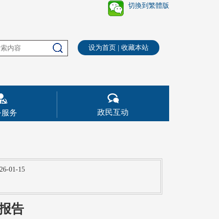
切換到繁體版
设为首页
|
收藏本站
政民互动
务服务
26-01-15
度报告