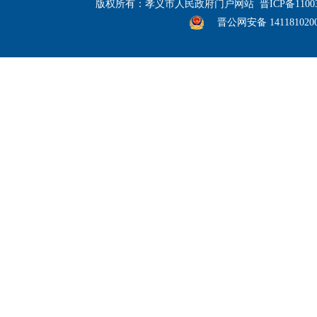
版权所有：孝义市人民政府门户网站
晋ICP备1100
晋公网安备 141181020