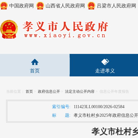
中国政府网
山西省人民政府网
吕梁市人民政府网
首页
走进孝义
当前位置：
首页
>
政府信息公开
>
法定主动公开内容
>
信息公开年度报告
索引编号:
111423LL00100/2026-02584
标 题:
孝义市杜村乡2025年政府信息公
孝义市杜村乡