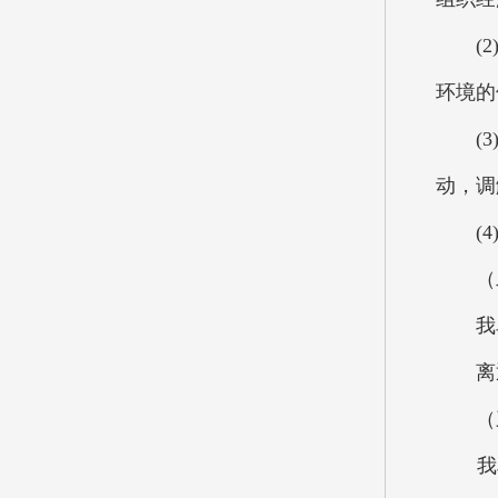
(2)
环境的
(3)
动，调
(4)
（二
我单位
离退休
（三
我单位