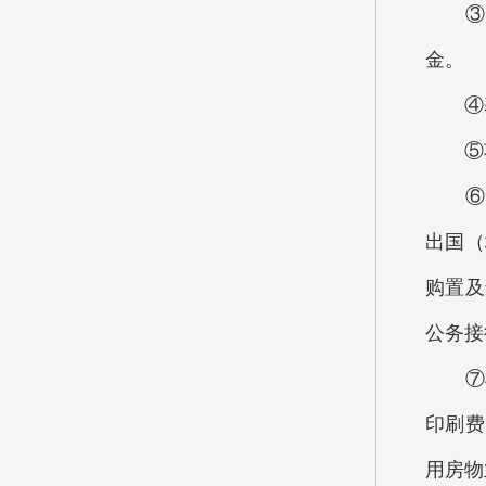
③年
金。
④基
⑤项
⑥“三
出国（
购置及
公务接
⑦机
印刷费
用房物