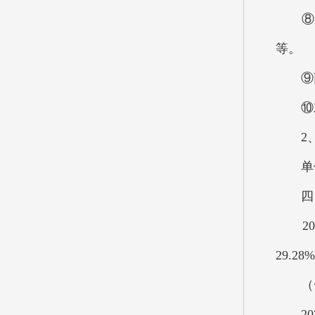
⑧工
等。
⑨商品
⑩对
2、
单位
四、2
202
29.2
（一
202