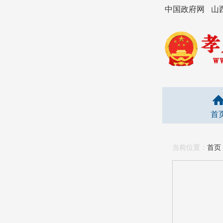
中国政府网
山
首
当前位置：
首页