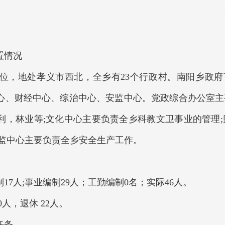
置情况
，地处孝义市西北，全乡有23个行政村。南阳乡政府
心、财经中心、综治中心、安监中心。党政综合办公室主
利，林业等;文化中心主要负责全乡科教文卫事业的管理;
安监中心主要负责全乡安全生产工作。
人;事业编制29人；工勤编制0名；实际46人。
人，退休 22人。
任务