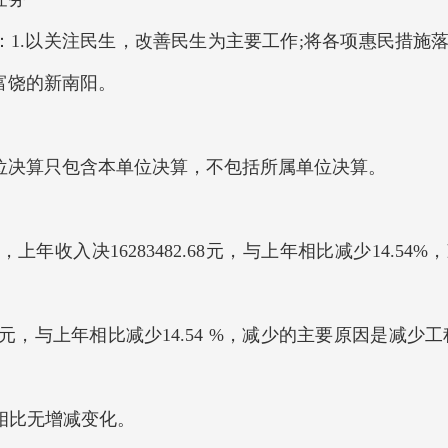
1.以关注民生，改善民生为主要工作;将各项惠民措施落
富饶的新南阳。
决算只包含本单位决算，不包括所属单位决算。
6元，上年收入决16283482.68元，与上年相比减少14
.76元，与上年相比减少14.54 %，减少的主要原因是
相比无增减变化。