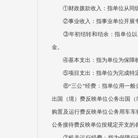
①财政拨款收入：指单位从同级
②事业收入：指事业单位开展专
③年初结转和结余：指单位以前
金。
④基本支出：指为单位为保障机
⑤项目支出：指单位为完成特定
⑥“三公”经费：指单位用一般公
出国（境）费反映单位公务出国（
购置及运行费反映单位公务用车车
公务接待费反映单位按规定开支的
⑦机关运行经费：指为保障行政