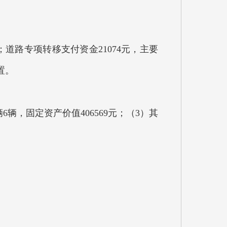
道路专项转移支付资金21074元，主要
置。
6辆，固定资产价值406569元；（3）其