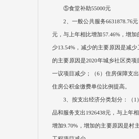
⑤食堂补助55000元
2、一般公共服务6631878.76
元，与上年相比增加57.46%，增
少13.54%，减少的主要原因是减少
的主要原因是2020年城乡社区类项
一议项目减少；（6）住房保障支出3
住房公积金缴费单位比例提高。
3、按支出经济分类划分：（1）工资
品和服务支出1926438元，与上年
增加9.70%，增加的主要原因是村
工程项目减少