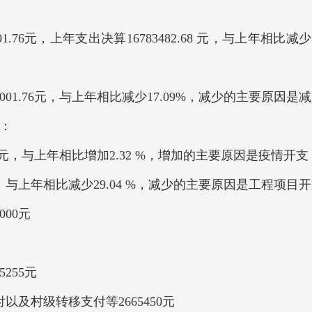
1.76元，上年支出决算16783482.68 元，与上年相比
001.76元，与上年相比减少17.09%，减少的主要
：
6元，与上年相比增加2.32 %，增加的主要原因是疫情开支，
，与上年相比减少29.04 %，减少的主要原因是工程项目
00元
255元
村级转移支付等2665450元