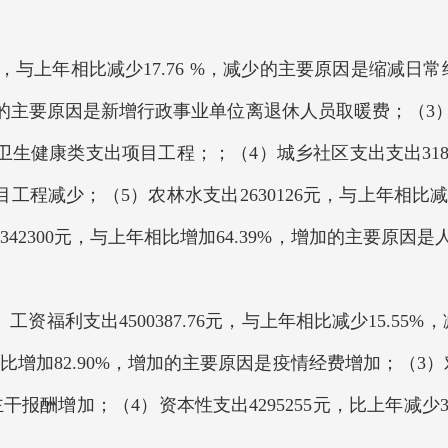
元，与上年相比减少17.76 %，减少的主要原因是缩减日常
加的主要原因是新增行政事业单位离退休人员取暖费；（3）
卫生健康类支出项目工程；；（4）城乡社区支出支出3183
目工程减少；（5）农林水支出2630126元，与上年相比减
42300元，与上年相比增加64.39%，增加的主要原
福利支出4500387.76元，与上年相比减少15.55
相比增加82.90%，增加的主要原因是疫情经费增加；（3）
主干报酬增加；（4）资本性支出4295255元，比上年减少