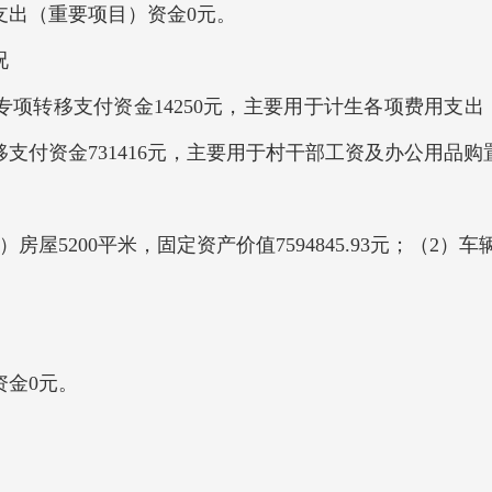
支出（重要项目）资金0元。
况
项转移支付资金14250元，主要用于计生各项费用支出；
支付资金731416元，主要用于村干部工资及办公用品购
200平米，固定资产价值7594845.93元；（2）车辆
资金0元。