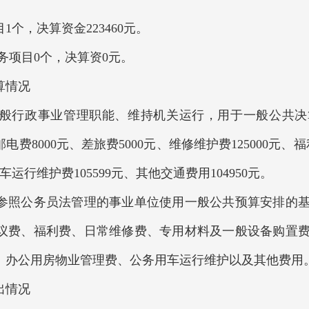
个，决算资金223460元。
务项目0个，决算资0元。
算情况
般行政事业管理职能、维持机关运行，用于一般公共决算支
电费8000元、差旅费5000元、维修维护费125000元、福利
用车运行维护费105599元、其他交通费用104950元。
照公务员法管理的事业单位使用一般公共预算安排的基
议费、福利费、日常维修费、专用材料及一般设备购置
、办公用房物业管理费、公务用车运行维护以及其他费用
出情况