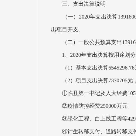
三、支出决算说明
（一）2020年支出决算1391600
出项目开支。
（二）一般公共预算支出13916
1、2020年支出决算按用途划分
（1）基本支出决算6545296.7
（2）项目支出决算7370705元
①临县第一书记及人大经费1050
②疫情防控经费250000万元
③绿化工程、白上线工程等4295
④计生转移支付、道路转移支付以及