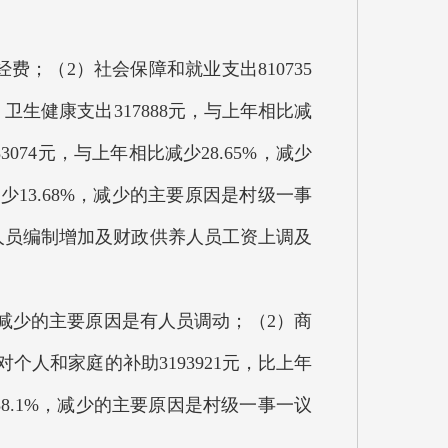
经费；（2）社会保障和就业支出810735
卫生健康支出317888元，与上年相比减
074元，与上年相比减少28.65%，减少
少13.68%，减少的主要原因是村级一事
因是人员编制增加及财政供养人员工资上调及
%，减少的主要原因是有人员调动；（2）商
对个人和家庭的补助3193921元，比上年
38.1%，减少的主要原因是村级一事一议