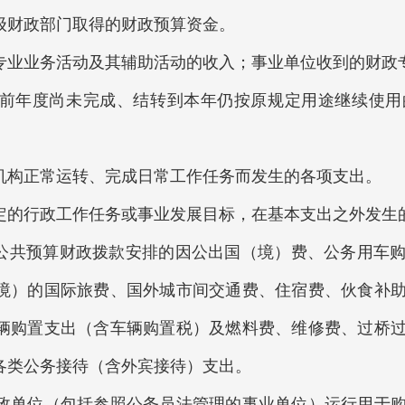
财政部门取得的财政预算资金。
业业务活动及其辅助活动的收入；事业单位收到的财政
年度尚未完成、结转到本年仍按原规定用途继续使用
构正常运转、完成日常工作任务而发生的各项支出。
的行政工作任务或事业发展目标，在基本支出之外发生
共预算财政拨款安排的因公出国（境）费、公务用车购
境）的国际旅费、国外城市间交通费、住宿费、伙食补
辆购置支出（含车辆购置税）及燃料费、维修费、过桥
各类公务接待（含外宾接待）支出。
单位（包括参照公务员法管理的事业单位）运行用于购