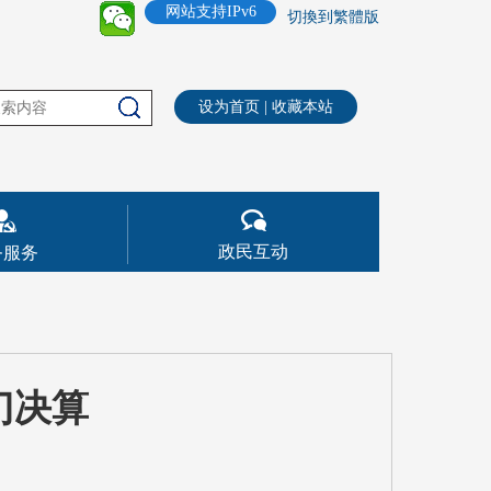
网站支持IPv6
切換到繁體版
设为首页
|
收藏本站
政民互动
务服务
门决算