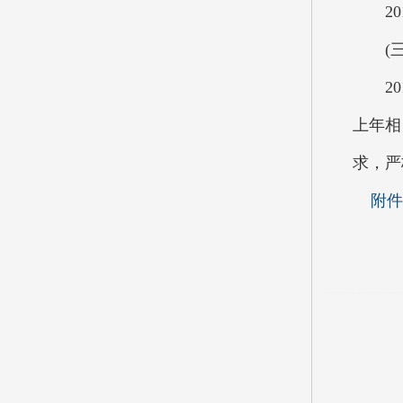
201
(三
201
上年相
求，严
附件