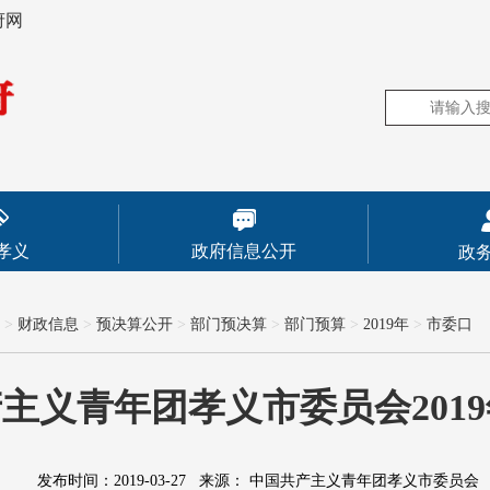
府网
孝义
政府信息公开
政
>
财政信息
>
预决算公开
>
部门预决算
>
部门预算
>
2019年
>
市委口
主义青年团孝义市委员会201
发布时间：2019-03-27
来源：
中国共产主义青年团孝义市委员会