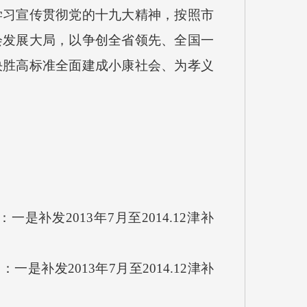
习宣传贯彻党的十九大精神，按照市
会发展大局，以争创全省领先、全国一
决胜高标准全面建成小康社会、为孝义
是补发2013年7月至2014.12津补
是补发2013年7月至2014.12津补