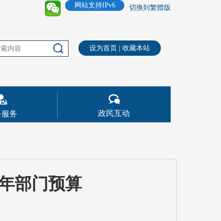
网站支持IPv6
切換到繁體版
设为首页
|
收藏本站
政民互动
务服务
9年部门预算