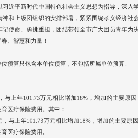
近平新时代中国特色社会主义思想为指导，深入学
精神和上级团组织的安排部署，紧紧围绕孝义经济社
牢记使命、勇挑重担，团结带领全市广大团员青年为
青春、智慧和力量！
位预算只包含本单位预算，不包括所属单位预算。
，与上年101.73万元相比增加18%，增加的主要原因：一
生育医疗保险费用。其中：
与上年101.73万元相比增加18%，增加的主要原因：一
生育医疗保险费用。