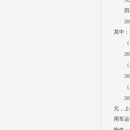
四
2
其中：
（
2
（
2
（
2
元，上
用车运