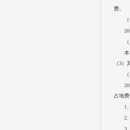
费。
（
2
（
本
（3）
（
2
占地费
1
2
3