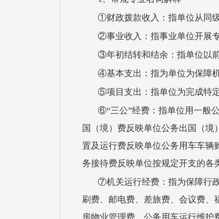
①财政拨款收入：指单位从同
②事业收入：指事业单位开展
③年初结转和结余：指单位以
④基本支出：指为单位为保障
⑤项目支出：指单位为完成特
⑥“三公”经费：指单位用一般
国（境）费反映单位公务出国（境
置及运行费反映单位公务用车车辆
务接待费反映单位按规定开支的各
⑦机关运行经费：指为保障行
刷费、邮电费、差旅费、会议费、
房物业管理费、公务用车运行维护