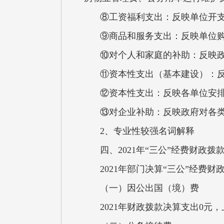
⑧工资福利支出：反映单位开
⑨商品和服务支出：反映单位
⑩对个人和家庭的补助：反映
⑪资本性支出（基本建设）：
⑫资本性支出：反映各单位安
⑬对企业补助：反映政府对各
2、专业性较强名词解释
四、2021年“三公”经费财政
2021年部门决算“三公”经费
（一）因公出国（境）费
2021年财政拨款决算支出0元