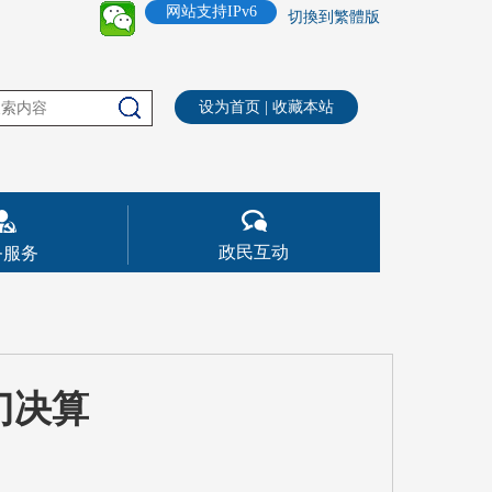
网站支持IPv6
切換到繁體版
设为首页
|
收藏本站
政民互动
务服务
门决算