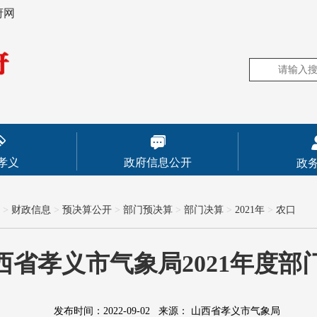
府网
孝义
政府信息公开
政
>
财政信息
>
预决算公开
>
部门预决算
>
部门决算
>
2021年
>
农口
西省孝义市气象局2021年度部
发布时间：2022-09-02
来源：
山西省孝义市气象局