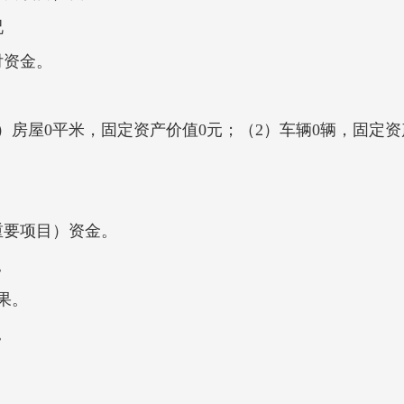
况
付资金。
）房屋0平米，固定资产价值0元；（2）车辆0辆，固定资
重要项目）资金。
。
果。
果。