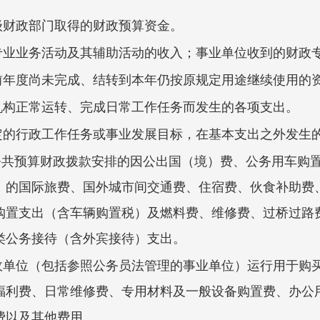
级财政部门取得的财政预算资金。
专业业务活动及其辅助活动的收入；事业单位收到的财政
前年度尚未完成、结转到本年仍按原规定用途继续使用的
机构正常运转、完成日常工作任务而发生的各项支出。
定的行政工作任务或事业发展目标，在基本支出之外发生
公共预算财政拨款安排的因公出国（境）费、公务用车购
）的国际旅费、国外城市间交通费、住宿费、伙食补助费
购置支出（含车辆购置税）及燃料费、维修费、过桥过路
类公务接待（含外宾接待）支出。
政单位（包括参照公务员法管理的事业单位）运行用于购
福利费、日常维修费、专用材料及一般设备购置费、办公
费以及其他费用。