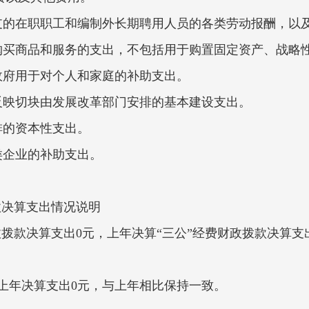
支的在职职工和编制外长期聘用人员的各类劳动报酬，以
购买商品和服务的支出，不包括用于购置固定资产、战略
政府用于对个人和家庭的补助支出。
反映切块由发展改革部门安排的基本建设支出。
排的资本性支出。
类企业的补助支出。
拨款决算支出情况说明
财政拨款决算支出0元，上年决算“三公”经费财政拨款决算
，上年决算支出0元，与上年相比保持一致。