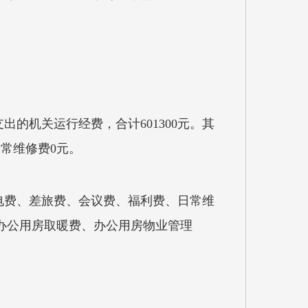
的机关运行经费，合计601300元。其
日常维修费0元。
电费、差旅费、会议费、福利费、日常维
办公用房取暖费、办公用房物业管理