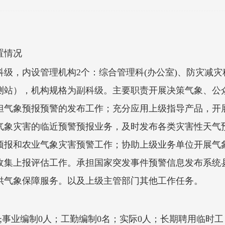
置情况
级，内设管理机构2个：综合管理科(办公室)、防灾减灾
测站），机构规格为副科级。主要职责开展决策气象、公
担气象预报预警的发布工作；充分应用上级指导产品，开
气象灾害的临近预警预报业务，及时发布各类灾害性天气
预报和农业气象灾害预警工作；协助上级业务单位开展气
收集上报评估工作。承担国家突发事件预警信息发布系统
供气象保障服务。以及上级主管部门其他工作任务。
;事业编制0人；工勤编制0名；实际0人；长期聘用临时工 