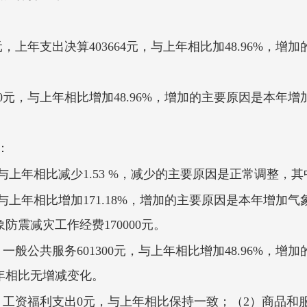
00元，上年支出决算403664元，与上年相比加48.96%
00元，与上年相比增加48.96%，增加的主要原因是本
：
，与上年相比减少1.53 %，减少的主要原因是正常调整，其中
元，与上年相比增加171.18%，增加的主要原因是本年增
象防震减灾工作经费170000元。
一般公共服务601300元，与上年相比增加48.96%，
年相比无增减变化。
工资福利支出0元，与上年相比保持一致；（2）商品和服务