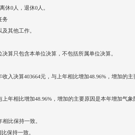
离休0人，退休0人。
任务
以及其他工作。
位决算只包含本单位决算，不包括所属单位决算。
，上年收入决算403664元，与上年相比增加48.96%，增
0元，与上年相比增加48.96%，增加的主要原因是
上年相比保持一致。
相比保持一致。