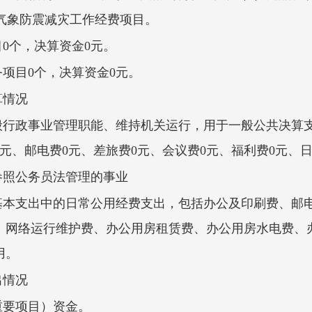
加气象防震减灾工作经费项目。
目0个，决算资金0元。
务项目0个，决算资金0元。
算情况
般行政事业管理职能、维持机关运行，用于一般公共决算支出
费0元、邮电费0元、差旅费0元、会议费0元、福利费0元、
参照公务员法管理的事业
基本支出中的日常公用经费支出，包括办公及印刷费、邮
、网络运行维护费、办公用房租赁费、办公用房水电费、
用。
出情况
重要项目）资金。