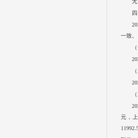
无
四
2
一致。
（
2
（
2
（
2
元，上
119