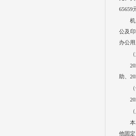
6565
机
公及印
办公用
（
2
助、2
（
2
（
本
他固定资