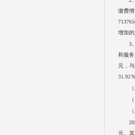
2
缴费增
713
增加的
3
和服务
元，与
31.
（
（
（
2
元。其