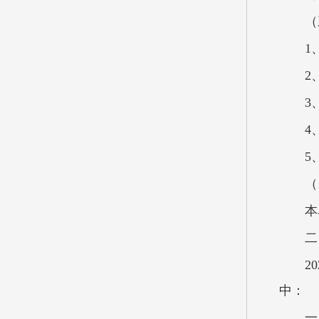
（
1
2
3
4
5
（
本
二
2
中：