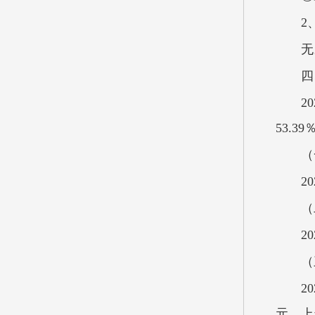
2
无
四
2
53.3
（
2
（
2
（
2
元，上