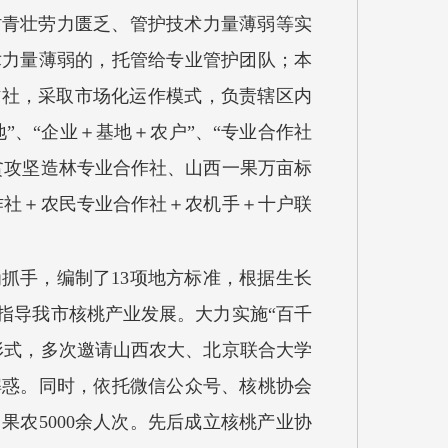
村青壮劳力匮乏、管护技术力量薄弱等实
术力量薄弱的，托管给专业管护团队；本
作社，采取市场化运作模式，负责辖区内
、“企业＋基地＋农户”、“专业合作社
贫攻坚造林专业合作社、山西一果万亩标
作社＋农民专业合作社＋农机手＋十户联
抓手，编制了13项地方标准，根据生长
指导我市核桃产业发展。大力实施“百千
形式，多次邀请山西农大、北京联合大学
解惑。同时，依托微信公众号、核桃协会
农5000余人次。先后成立核桃产业协