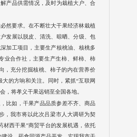
了解产品供需情况，及时为栽植大户、合
的必然要求。在不断壮大干果经济林栽植
大户发展以脱皮、清洗、晾晒、分级、包
桃深加工项目，主要生产核桃油、核桃多
业专业合作社，主要生产生柿、鲜柿、柿
导向，充分挖掘核桃、柿子的内在营养价
极大的方响和关注。同时，紧抓“互联网
览会，将孝义干果远销至全国各地。
题，比如，干果产品品质参差不齐、商品
步，我市将以此次吕梁市人大调研为契
药材西干果”商贸平台的发展机遇，依托
地建设、药食同源产品开发，实现我市干