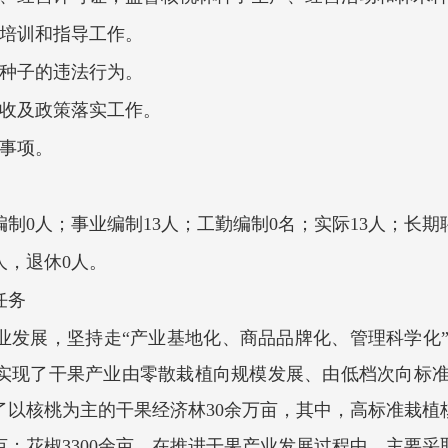
术培训和指导工作。
木种子的违法行为。
验收及政策落实工作。
他事项。
制0人；事业编制13人；工勤编制0名；实际13人；长期
人，退休0人。
任务
业发展，坚持走“产业基地化、商品品牌化、管理科学化
实现了干果产业由零散栽植向规模发展、由低档次向标
以核桃为主的干果经济林30余万亩，其中，高标准栽植核
0余亩；花椒3300余亩。在推进干果产业发展过程中，主要