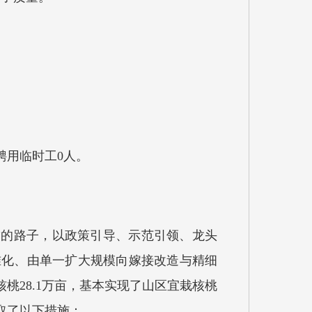
聘用临时工0人。
”的路子，以政策引导、示范引领、龙头
准化、由单一扩大规模向嫁接改造与精细
桃28.1万亩，基本实现了山区宜栽核桃
采取了以下措施：