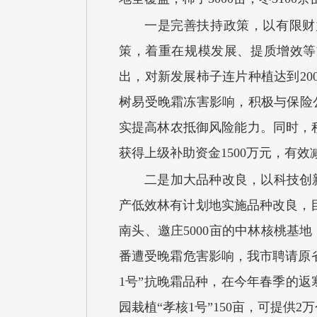
一是完善扶持政策，以有限财
策，着重在规模发展、提质增效等
出，对新发展柿子连片种植达到20
树易受晚霜冻害影响，积极与保险
实提高林农抵御风险能力。同时，积
获得上级补助资金1500万元，有
二是加大品种改良，以科技创
产低效林有计划地实施品种改良，目
南头、邀庄5000亩的中林核桃
番遭受晚霜危害影响，我市聘请原
1号”抗晚霜品种，在今年春季的返
园栽植“孝核1号”150亩，可提供2