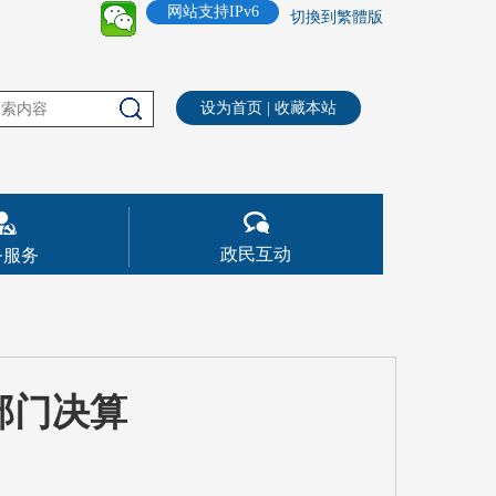
网站支持IPv6
切換到繁體版
设为首页
|
收藏本站
政民互动
务服务
部门决算