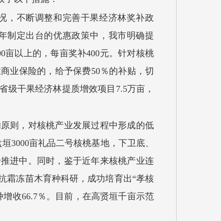
况，不断调整和完善干果经济林奖补政
0年制定出台的优惠政策中，我市明确提
0亩以上的，每亩奖补400元。针对核桃
商业保险的，给予保费50％的补贴，切
省级干果经济林提质增效项目7.5万亩，
的原则，对核桃产业发展过程中形成的低
3000亩礼品二号核桃基地，下卫底、
步推进中。同时，鉴于近年来核桃产业连
抗霜冻苗木育种科研，成功培育出“孝核
增收66.7％。目前，在高贤垣千亩示范