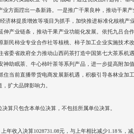
产业方面蹚出一条新路。一是推广干果良种，推动干果产
果经济林提质增效等项目为抓手，加快推进标准化核桃产
延伸产业链条，推动干果产业功能化发展。依托九吕合
原新民柿业专业合作社等核桃、柿子加工企业实施技术
住省委省政府全力推动山西药茶打造中国第七大茶系机
安神助眠茶、牛心柿叶茶等系列产品，进一步提高附加
抓住当前直播带货电商发展新机遇，积极引导各林业加
道，扩大品牌影响力。
位决算只包含本单位决算，不包括所属单位决算。
08元，上年收入决算1028731.08元，与上年相比减少1.1