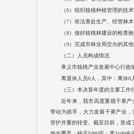
（6）组织核桃种植管理的技
（7）依法查处生产、经营林
（8）做好核桃林建设的检查
（9）完成市林业局交办的其
（二）人员构成情况
孝义市核桃产业发展中心行政编
离退休人员0人，其中：离休0
（三）本决算年度的主要工作
近年来，我市高度重视干果产
带动为抓手，大力发展干果产业，
管护并重的转变。截至目前，形成了
地全覆盖；柿子5000亩；枣310