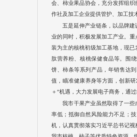
会、柿业果品协会，充分发挥组织
作社及加工企业提供管护、加工技
五是延伸产业链条，以品牌建
业的同时，积极发展加工产业。重
装为主的核桃初级加工基地，现已
肽营养粉、核桃保健食品等。围绕
饼、柿条等系列产品，年销售达到
值，瞄准健康养身等方面，创新研
＋”机遇，大力发展电子商务，通
我市干果产业虽然取得了一些
率低；抵御自然风险能力不足；技
机，认真贯彻落实习近平总书记视
我市核桃、柿子等优质特色资源，继