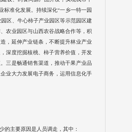
业标准化发展。持续深化“一乡一特一园
业园区、牛心柿子产业园区等示范园区建
作、农业园区与山西农谷战略合作等，积
改造，延伸产业链条，不断提升林业产业
遇，深度挖掘核桃、柿子营养价值，开发
值。三是畅通销售渠道，推动干果产业品
工企业大力发展电子商务，运用信息化手
8％，减少的主要原因是人员调走，其中：