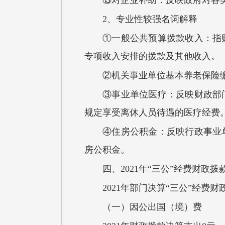
⑬对企业补助：反映政府对各
2、专业性较强名词解释
①一般公共预算拨款收入：指
专项收入安排的拨款及其他收入。
②机关事业单位基本养老保险
③事业单位医疗：反映财政部
规定享受离休人员待遇的医疗经费
④住房公积金：反映行政事业
房公积金。
四、2021年“三公”经费财政
2021年部门决算“三公”经
（一）因公出国（境）费