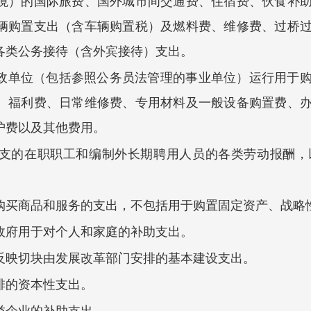
境）的国际旅费、国外城市间交通费、住宿费、伙食补
辆购置支出（含车辆购置税）及燃料费、维修费、过桥
各类公务接待（含外宾接待）支出。
政单位（包括参照公务员法管理的事业单位）运行用于
、福利费、日常维修费、专用材料及一般设备购置费、
护费以及其他费用。
支的在职职工和编制外长期聘用人员的各类劳动报酬，
购买商品和服务的支出，不包括用于购置固定资产、战略
政府用于对个人和家庭的补助支出。
反映切块由发展改革部门安排的基本建设支出。
排的资本性支出。