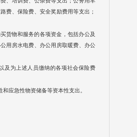
助费、培训费、公杂费等支出；公务用车
过路费、保险费、安全奖励费用等支出；
购买货物和服务的各项资金，包括办公及
办公用房水电费、办公用房取暖费、办公
以及为上述人员缴纳的各项社会保险费
性和应急性物资储备等资本性支出。