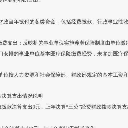
类企业的补助支出。
财政当年拨付的各类资金，包括经费拨款、行政事业性
缴费支出：反映机关事业单位实施养老保险制度由单位缴
门安排的事业单位基本医疗保险缴费经费，未参加医疗
。
单位按人力资源和社会保障部、财政部规定的基本工资
拨款决算支出情况说明
费财政拨款决算支出0元，上年决算“三公”经费财政拨款决算