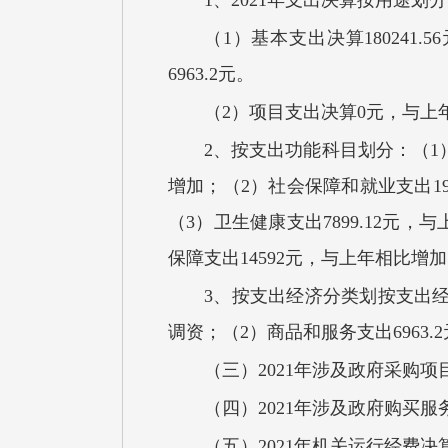
1、2021年支出决算按用途划
（1）基本支出决算18024
6963.2元。
（2）项目支出决算0元，与上
2、按支出功能科目划分：（1）
增加；（2）社会保障和就业支出19
（3）卫生健康支出7899.12元
保障支出14592元，与上年相比增
3、按支出经济分类划按支出经济
调资；（2）商品和服务支出6963
（三）2021年涉及政府采购项
（四）2021年涉及政府购买服
（五）2021年机关运行经费