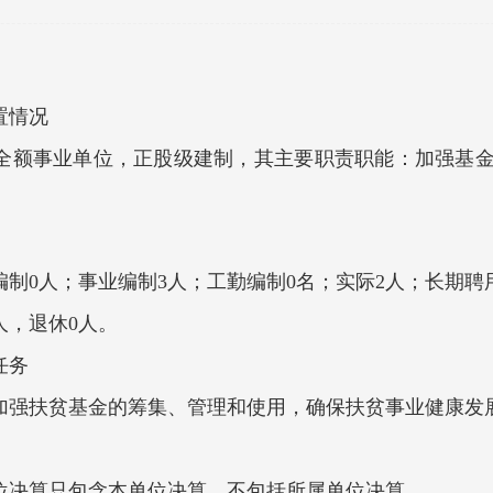
置情况
全额事业单位，正股级建制，其主要职责职能：加强基
制0人；事业编制3人；工勤编制0名；实际2人；长期聘
人，退休0人。
任务
加强扶贫基金的筹集、管理和使用，确保扶贫事业健康发
位决算只包含本单位决算，不包括所属单位决算。