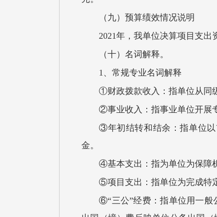
（九）预算绩效情况说明
2021年，我单位决算项目支出
（十）名词解释。
1、常规专业名词解释
①财政拨款收入：指单位从同
②事业收入：指事业单位开展
③年初结转和结余：指单位以
金。
④基本支出：指为单位为保障
⑤项目支出：指单位为完成特
⑥“三公”经费：指单位用一