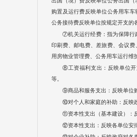
出国（境）费反映单位公务出国（
购置及运行费反映单位公务用车车
公务接待费反映单位按规定开支的
⑦机关运行经费：指为保障行
印刷费、邮电费、差旅费、会议费
用房物业管理费、公务用车运行维
⑧工资福利支出：反映单位开
等。
⑨商品和服务支出：反映单位
⑩对个人和家庭的补助：反映
⑪资本性支出（基本建设）：
⑫资本性支出：反映各单位安