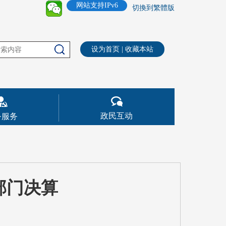
网站支持IPv6
切換到繁體版
设为首页
|
收藏本站
政民互动
务服务
部门决算