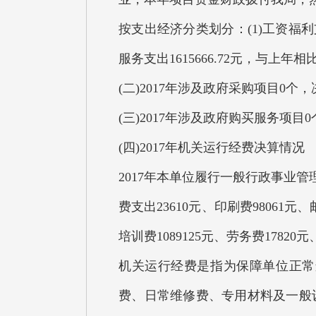
按支出经济分类划分：(1)工资福利支
服务支出1615666.72元，与上
(二)2017年涉及政府采购项目0个
(三)2017年涉及政府购买服务项目
(四)2017年机关运行经费决算情况
2017年本单位履行一般行政事业管
费支出23610元、印刷费98061元
培训费1089125元、劳务费1782
机关运行经费是指为保障单位正常
费、日常维修费、专用材料及一般