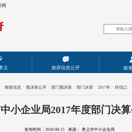
府网
孝义
政府信息公开
政
>
财政信息
>
预决算公开
>
部门预决算
>
部门决算
>
2017年
>
经信口
中小企业局2017年度部门决
发布时间：2018-08-15
来源：
孝义市中小企业局