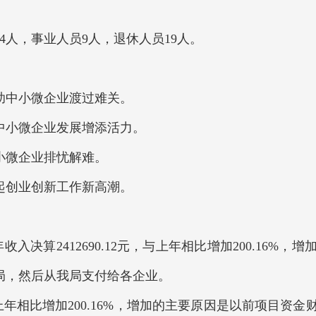
4人，事业人员9人，退休人员19人。
助中小微企业渡过难关。
中小微企业发展增添活力。
小微企业排忧解难。
起创业创新工作新高潮。
元，上年收入决算2412690.12元，与上年相比增加200.1
局，然后从我局支付给各企业。
元，与上年相比增加200.16%，增加的主要原因是以前项目