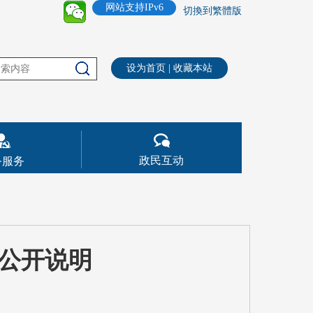
网站支持IPv6
切換到繁體版
设为首页
|
收藏本站
政民互动
务服务
算公开说明