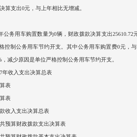
年决算支出0元，与上年相比无增减。
公务用车购置数量为0辆，财政拨款决算支出25610.72元
位严格控制公务用车节约开支。其中公务用车购置费0元，
7.20%，减少原因是单位严格控制公务用车节约开支。
17年收入支出决算总表
决算表
决算表
拨款收入支出决算总表
般公共预算财政拨款支出决算表
般公共预算财政拨款基本支出决算表