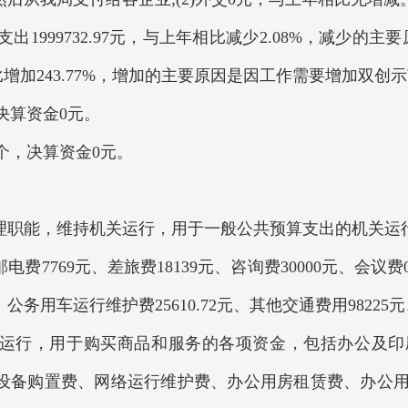
出1999732.97元，与上年相比减少2.08%，减少的主
年相比增加243.77%，增加的主要原因是因工作需要增加双
，决算资金0元。
0个，决算资金0元。
理职能，维持机关运行，用于一般公共预算支出的机关运行经费
、邮电费7769元、差旅费18139元、咨询费30000元、会议
0元、公务用车运行维护费25610.72元、其他交通费用9822
运行，用于购买商品和服务的各项资金，包括办公及印
设备购置费、网络运行维护费、办公用房租赁费、办公