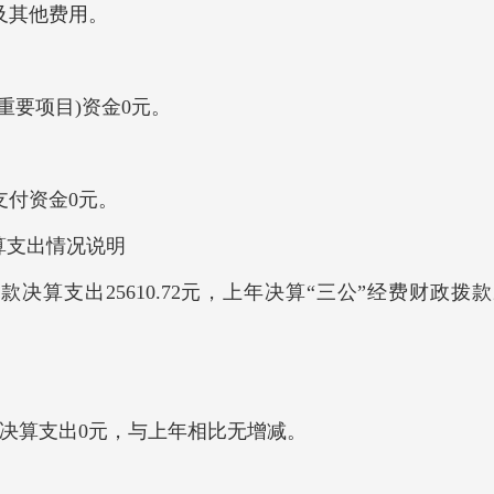
及其他费用。
重要项目)资金0元。
支付资金0元。
决算支出情况说明
款决算支出25610.72元，上年决算“三公”经费财政拨款
年决算支出0元，与上年相比无增减。