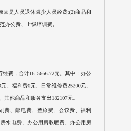
要原因是人员退休减少人员经费;(2)商品和
创示范办公费、上级培训费。
，合计1615666.72元。其中：办公
费0元、福利费0元、日常维修费25200元、
5元、其他商品和服务支出182107元。
刷费、邮电费、差旅费、会议费、福利
用房水电费、办公用房取暖费、办公用房