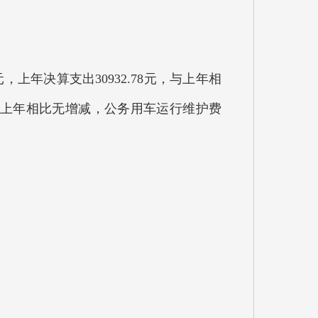
，上年决算支出30932.78元，与上年相
与上年相比无增减，公务用车运行维护费