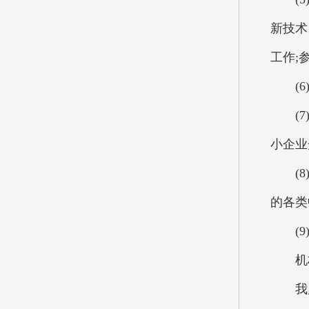
新技术
工作;
(6)
(7)
小企业
(8)
的各类
(9)
机构
我局下