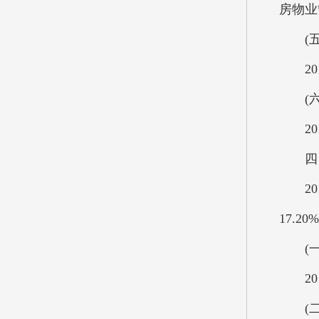
房物业
(五
201
(六)
201
四、2
201
17.2
(一)
201
(二