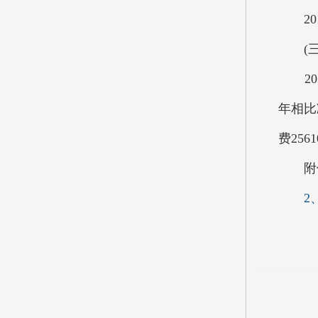
201
(三
201
年相比
费25
附
2