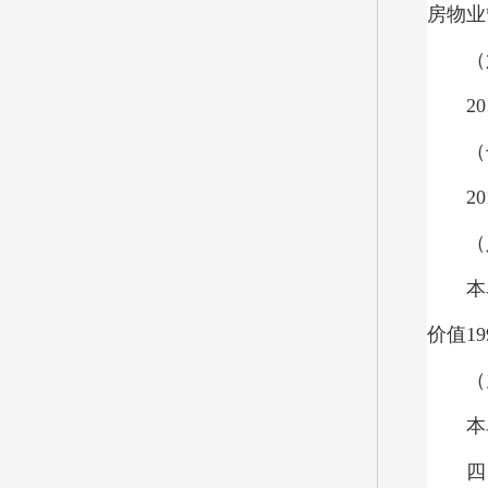
房物业
（
20
（
20
（
本
价值
19
（
本
四