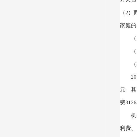
（2）
家庭的
（
（
（
20
元。
其
费
31
机
利费、