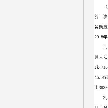
（
算、决
备购置
201
2
月人员
减少1
46.
出38
3
月人员