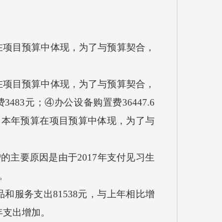
算在项目预算中体现，为了与预算契合，
算在项目预算中体现，为了与预算契合，
83元；④办公设备购置费36447.6
是因本年预算在项目预算中体现，为了与
的主要原因是由于2017年支付见习生
。
服务支出81538元，与上年相比增
8年支出增加。