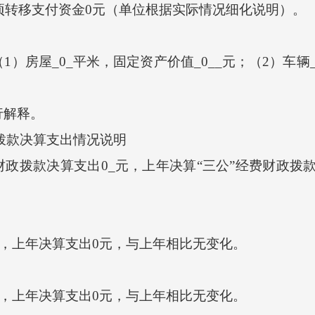
项转移支付资金0元（单位根据实际情况细化说明）。
屋_0_平米，固定资产价值_0__元；（2）车辆_0
解释。
政拨款决算支出情况说明
财政拨款决算支出0_元，上年决算“三公”经费财政拨
，上年决算支出0元，与上年相比无变化。
，上年决算支出0元，与上年相比无变化。