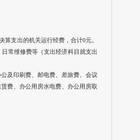
决算支出的机关运行经费，合计0元。
元、日常维修费等（支出经济科目就支出
公及印刷费、邮电费、差旅费、会议
租赁费、办公用房水电费、办公用房取