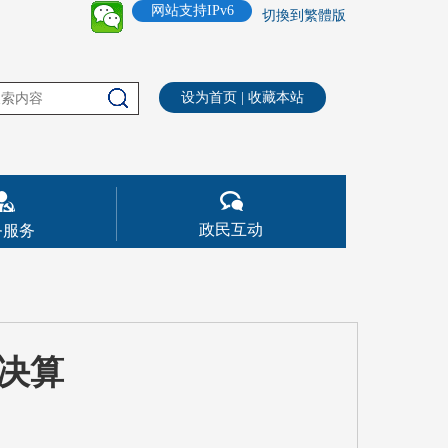
网站支持IPv6
切換到繁體版
设为首页
|
收藏本站
政民互动
务服务
门决算