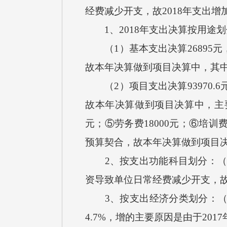
经费减少开支，故2018年支出增
1、2018年支出决算按用途划
（1）基本支出决算26895元
故本年决算做到项目决算中，其中
（2）项目支出决算93970.
故本年决算做到项目决算中，主要项
元；⑤劳务费18000元；⑥培训
预算契合，故本年决算做到项目
2、按支出功能科目划分：（1）一
资导致单位日常经费减少开支，故
3、按支出经济分类划分：（1）
4.7%，增的主要原因是由于20