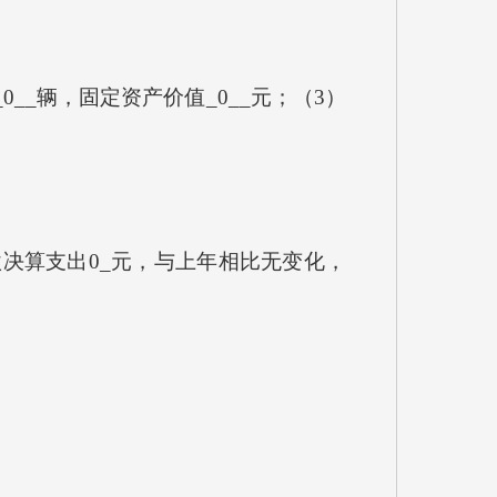
__辆，固定资产价值_0__元；（3）
款决算支出0_元，与上年相比无变化，