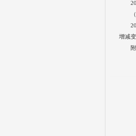
201
（三
201
增减变
附