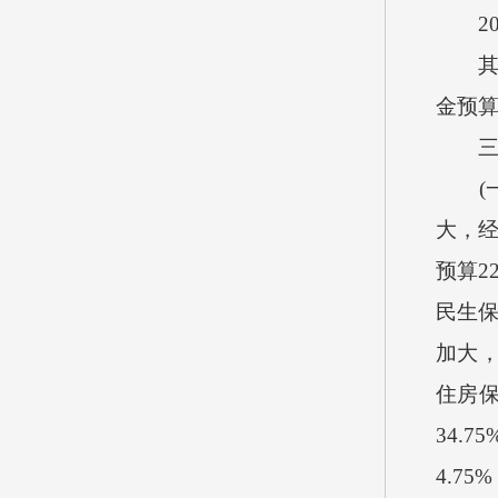
201
其中：
金预算
三、
(一)
大，经
预算2
民生保
加大，
住房保
34.
4.7