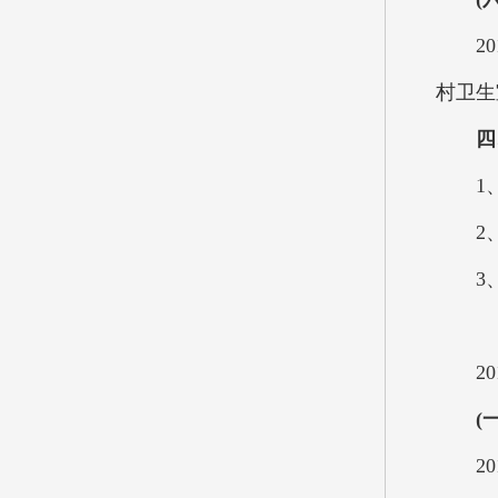
201
村卫生
四
1、
2、
3、
201
(
201