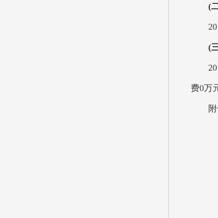
(
201
(
201
费0万
附