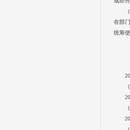
成部
（五
在部
统筹使
201
（一
20
（二
201
（三