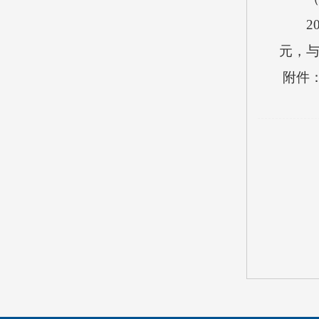
201
元，与
附件