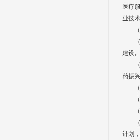
医疗
业技
建设
药振
计划