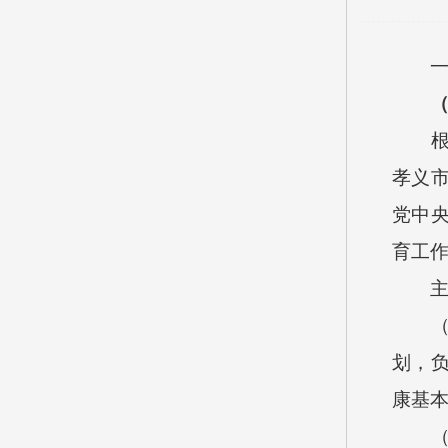
孝义
党中
育工
划，
康基