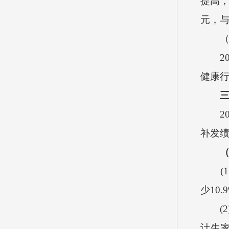
提高
元，
2
健康
2
补发
(1
少
10.
(2
计生