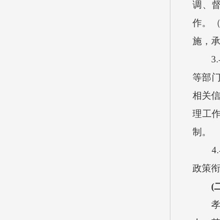
调、
作。
施，
3.
等部
相关
理工
制。
4.
政策
(