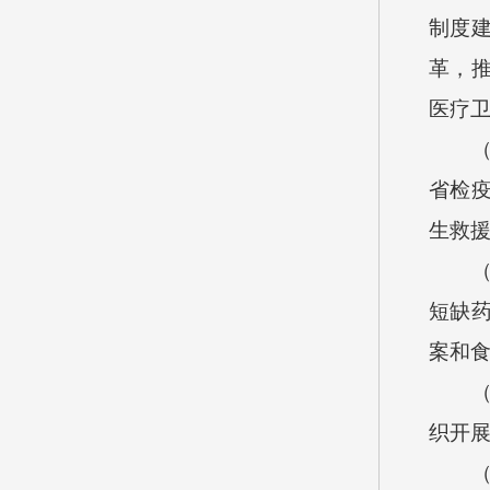
制度
革，
医疗
省检
生救
短缺
案和
织开