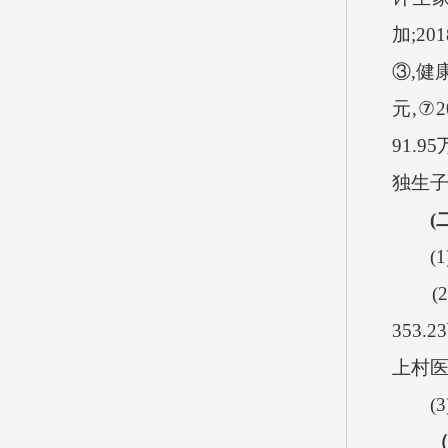
加
;201
③
,
健
元
,
⑦
2
91.95
独生
(
(1
(2
353.23
上村
(3