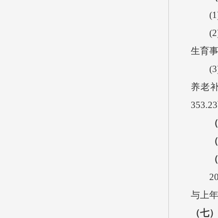
(1
(2
生育
(3
养老
353.23
2
与上
（七