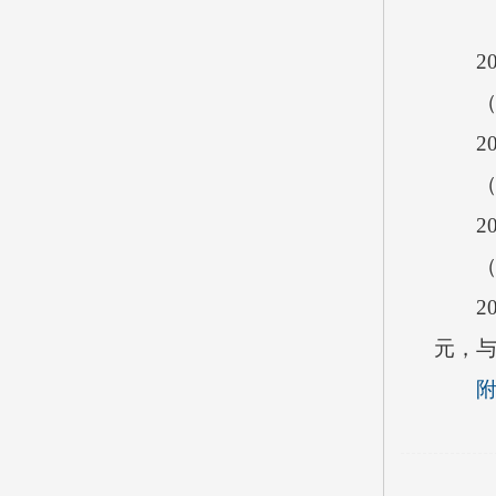
2
2
2
2
元，
附