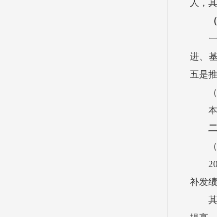
人，
进、
五是
2
补发