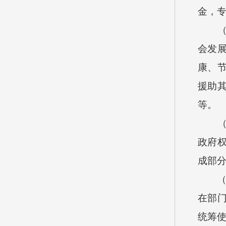
金，
会发
康、
援助
等。
政府
成部
在部
统筹