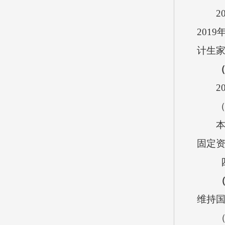
2
2019
计生
2
固定
维持