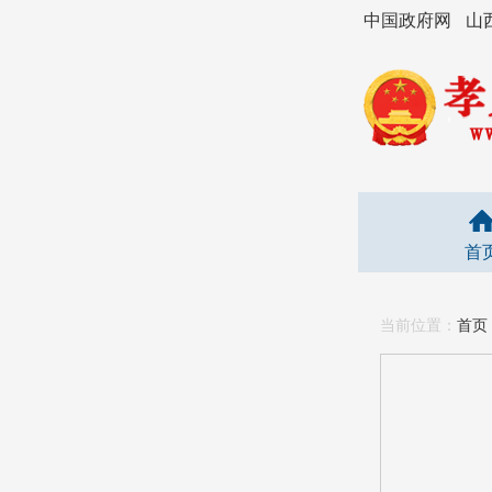
中国政府网
山
首
当前位置：
首页