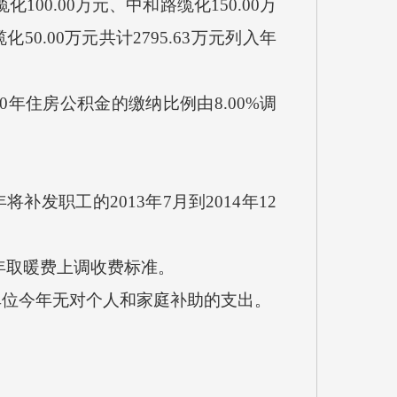
100.00万元、中和路缆化150.00万
50.00万元共计2795.63万元列入年
20年住房公积金的缴纳比例由8.00%调
将补发职工的2013年7月到2014年12
20年取暖费上调收费标准。
单位今年无对个人和家庭补助的支出。