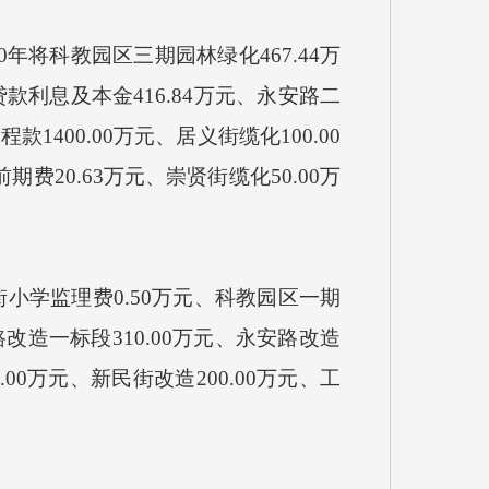
20年将科教园区三期园林绿化467.44万
贷款利息及本金416.84万元、永安路二
工程款
1400.00万元、居义街缆化100.00
期费20.63万元、崇贤街缆化50.00万
府东街小学监理费0.50万元、科教园区一期
路改造一标段
310.00万元、
永安路改造
0.00万元、新民街改造200.00万元、工