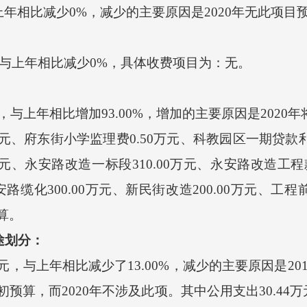
与上年相比减少0%，减少的主要原因是
2020年无此项目
元，与上年相比减少0%，具体收费项目为：无。
，与上年相比
增加
93.00
%，
增加
的主要原因是
2020
9万元、府东街小学监理费0.50万元、科教园区一期贷款
万元、
永安路改造一标段
310.00万元、
永安路改造工程
路缆化300.00万元、新民街改造200.00万元、工程前
预算。
途划分：
元
，与上年相比
减少了
13.00
%，
减少
的主要原因是
20
年初预算，而2020年不涉及此项
。其中公用支出
30.44
万