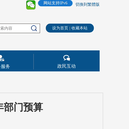
网站支持IPv6
切換到繁體版
设为首页
|
收藏本站
政民互动
务服务
年部门预算