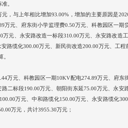
标准
。
万元
，与上年相比
增加
93.00
%，
增加
的主要原因是
20
.89万元、府东街小学监理费0.50万元、科教园区一期
00万元、
永安路改造一标段
310.00万元、
永安路改造
安路缆化300.00万元、新民街改造200.00万元、工程前
预算。
67.44万元、科教园区一期10KV配电274.89万元、
路二标段190.00万元、朝阳街东延75.00万元、
永安
100.00万元、中和路缆化150.00万元、永安路缆化30
.00万元，共计3955.30万元；