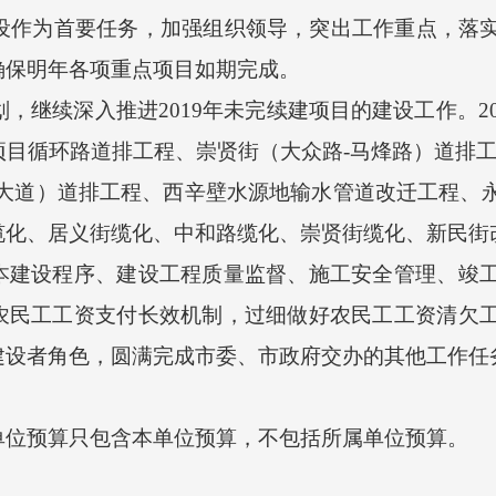
设作为首要任务，加强组织领导，突出工作重点，落
确保明年各项重点项目如期完成。
计划，继续深入推进2019年未完续建项目的建设工作。2
目循环路道排工程、崇贤街（大众路-马烽路）道排工
汾大道）道排工程、西辛壁水源地输水管道改迁工程、
缆化、居义街缆化、中和路缆化、崇贤街缆化、新民街
本建设程序、建设工程质量监督、施工安全管理、竣
农民工工资支付长效机制，过细做好农民工工资清欠
建设者角色，圆满完成市委、市政府交办的其他工作任
单位预算只包含本单位预算，不包括所属单位预算。