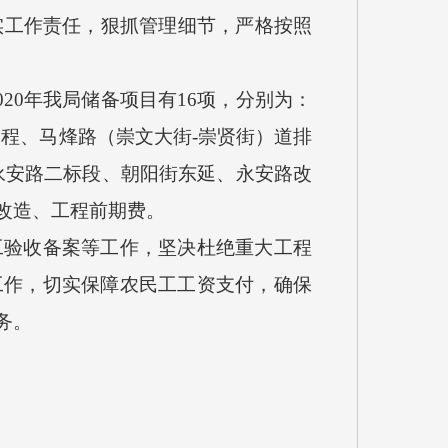
实工作责任，狠抓管理细节，严格按照
020年我局储备项目有16项，分别为：
程、马烽路（崇文大街-崇贤街）道排
永安路二标段、朝阳街东延、永安路改
改造、工程前期费。
工验收备案等工作，坚决杜绝重大工程
工作，切实保障农民工工资支付，确保
务。