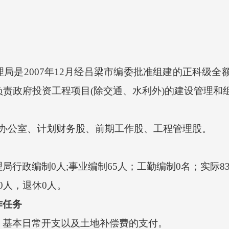
理局是
2007年12月经吕梁市编委批准组建的正科级
责政府投资工程项目(除交通、水利外)的建设管理和
，办公室、计划财务股、前期工作股、工程管理股。
理局行政编制
0人;事业编制6
5
人；工勤编制
0名；实际8
0人，退休0人。
作任务
，基本日常开支以及土地补偿费的支付。