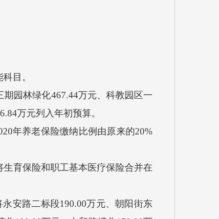
能科目。
三期园林绿化467.44万元、科教园区一
16.84万元列入年初预算。
2020年养老保险缴纳比例由原来的20%
0年将生育保险和职工基本医疗保险合并在
将永安路二标段190.00万元、朝阳街东