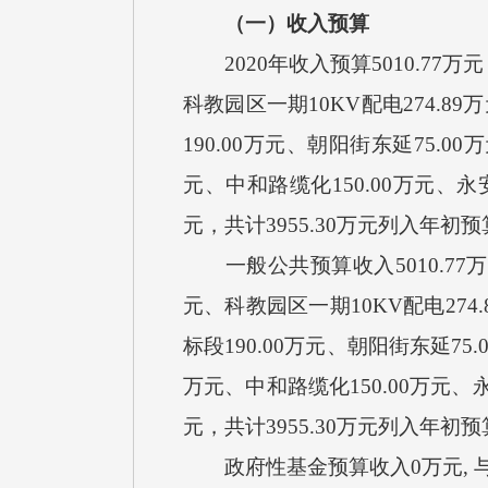
（一）收入预算
20
20
年收入预算
5010.77
万元
科教园区一期10KV配电274.8
190.00万元、朝阳街东延75.00
元、中和路缆化150.00万元、永安
元，共计3955.30万元列入年初
一般公共预算收入
5010.77
万
元、科教园区一期10KV配电274
标段190.00万元、朝阳街东延75.
万元、中和路缆化150.00万元、永
元，共计3955.30万元列入年初
政府性基金预算收入
0
万元
,