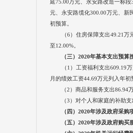
延75.00万元、永安路改造一标段3
元、永安路缆化300.00万元、新民
初预算。
（
6）住房保障支出49.21
至12.00%。
（三）
20
20
年基本支出预算
（
1）工资福利支出609.19
月的绩效工资44.69万元列入年初
（
2）商品和服务支出86.9
（
3）对个人和家庭的补助支
（四）
20
20
年涉及政府采购
（五）
20
20
年涉及政府购买