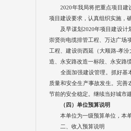
20
20
年我局将把重点项目建
项目建设要求，认真组织实施，
及早谋划
2020年项目建设
崇贤街电缆排管工程、万达广场项
工程、建设街西延（大顺路-孝
造、永安路改造一标段、永安路
全面加强建设管理。抓好基
质量和安全生产事故发生。完善
节前的安全稳定。继续当好城市
（四）单位预算说明
本单位为一级预算单位，本
二、收入预算说明