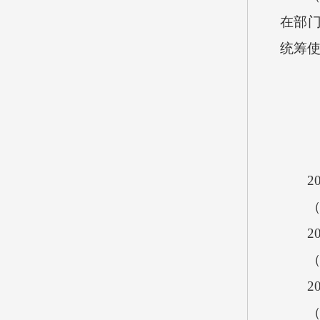
在部
统筹使
202
（一
20
（二
20
（三