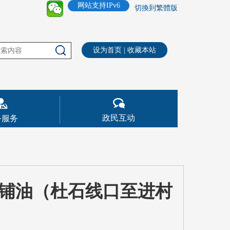
网站支持IPv6
切換到繁體版
设为首页
|
收藏本站
政民互动
务服务
铺油（杜石线口至进村