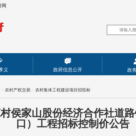
府网
孝义
政府信息公开
政
>
农村产权交易
>
农村集体工程建设项目招投标
庄村侯家山股份经济合作社道路
口）工程招标控制价公告