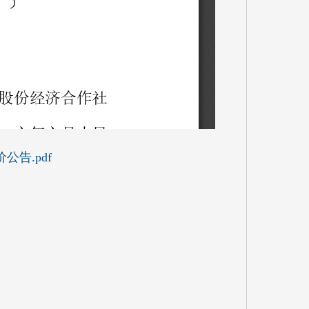
告.pdf