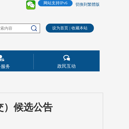
网站支持IPv6
切換到繁體版
设为首页
|
收藏本站
政民互动
务服务
交）候选公告