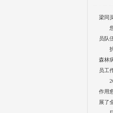
梁同
员队
森林
员工
作用
展了