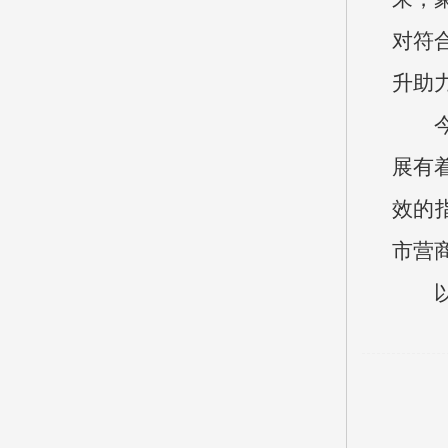
对符
升助
展有
效的
市营