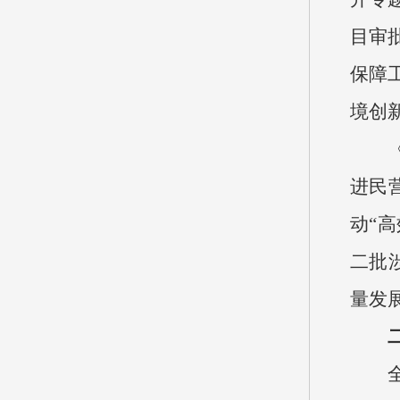
目审
保障
境创
进民
动“
二批
量发