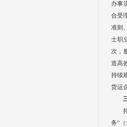
办事
合受
准则
士职
次，
造高
持续
货运
务”