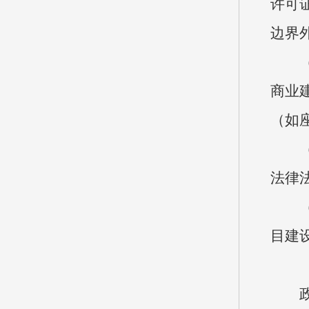
许可
边界
商业
（如
法律
目建