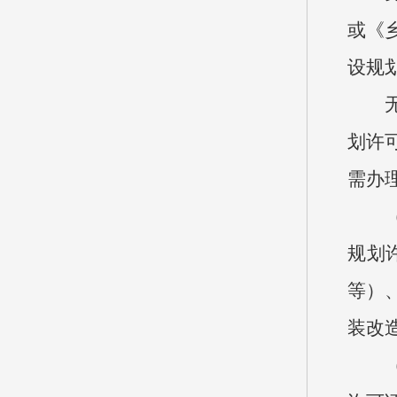
或《
设规
划许
需办
规划
等）
装改