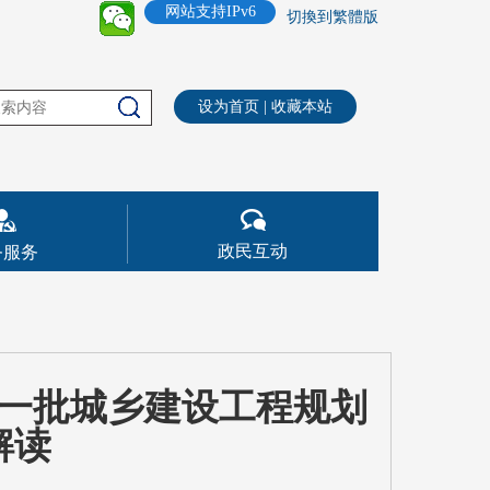
网站支持IPv6
切換到繁體版
设为首页
|
收藏本站
政民互动
务服务
一批城乡建设工程规划
解读