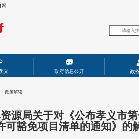
府网
孝义
政府信息公开
政
>
政策解读
然资源局关于对《公布孝义市第
许可豁免项目清单的通知》的