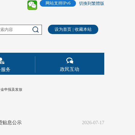
网站支持IPv6
切換到繁體版
设为首页
|
收藏本站
政民互动
务服务
资金申报及发放
贷贴息公示
2026-07-17