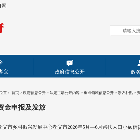
府网
孝义
政府信息公开
政
位置：
首页
>
政府信息公开
>
法定主动公开内容
>
重点领域信息公开
>
涉农补贴
>
资金申报及发放
孝义市乡村振兴发展中心孝义市2026年5月—6月帮扶人口小额信