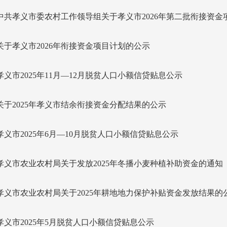
中共孝义市委农村工作领导组关于孝义市2026年第二批衔接资金
关于孝义市2026年衔接资金项目计划的公示
孝义市2025年11月—12月脱贫人口小额信贷贴息公示
关于2025年孝义市结余衔接资金分配结果的公示
孝义市2025年6月—10月脱贫人口小额信贷贴息公示
孝义市农业农村局关于发放2025年冬播小麦种植补助资金的通知
孝义市农业农村局关于2025年耕地地力保护补贴资金发放结果的
孝义市2025年5月脱贫人口小额信贷贴息公示