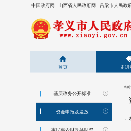
中国政府网
山西省人民政府网
吕梁市人民政
首页
走进
当前
基层政务公开标准
资金申报及发放
惠民惠农财政补贴资