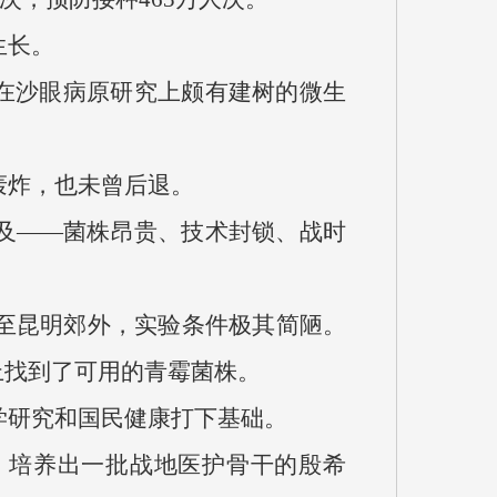
生长。
已在沙眼病原研究上颇有建树的微生
轰炸，也未曾后退。
可及——菌株昂贵、技术封锁、战时
至昆明郊外，实验条件极其简陋。
上找到了可用的青霉菌株。
学研究和国民健康打下基础。
，培养出一批战地医护骨干的殷希