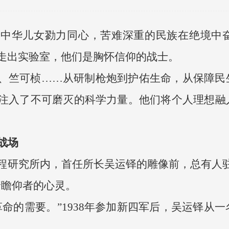
万中华儿女勠力同心，苦难深重的民族在绝境中
走出实验室，他们是胸怀信仰的战士。
、竺可桢……从研制枪炮到护佑生命，从保障民
注入了不可磨灭的科学力量。他们将个人理想融
战场
程研究所内，首任所长吴运铎的雕像前，总有人
着瞻仰者的心灵。
革命的需要。”1938年参加新四军后，吴运铎从