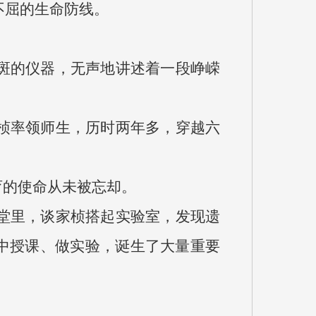
不屈的生命防线。
斑的仪器，无声地讲述着一段峥嵘
桢率领师生，历时两年多，穿越六
育的使命从未被忘却。
堂里，谈家桢搭起实验室，发现遗
中授课、做实验，诞生了大量重要