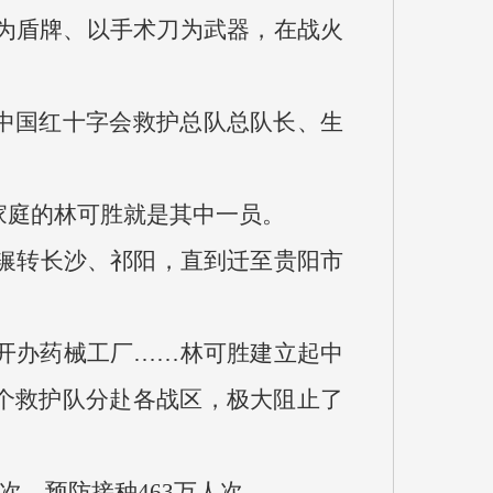
为盾牌、以手术刀为武器，在战火
任中国红十字会救护总队总队长、生
家庭的林可胜就是其中一员。
后辗转长沙、祁阳，直到迁至贵阳市
开办药械工厂……林可胜建立起中
多个救护队分赴各战区，极大阻止了
次，预防接种463万人次。