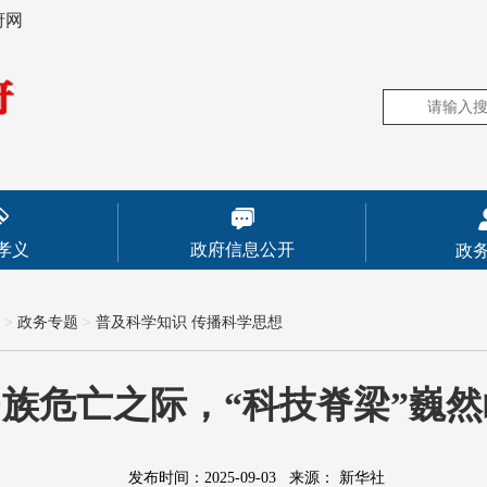
府网
孝义
政府信息公开
政
>
政务专题
>
普及科学知识 传播科学思想
族危亡之际，“科技脊梁”巍然
发布时间：2025-09-03
来源：
新华社