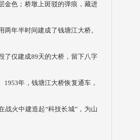
层金色；桥墩上斑驳的弹痕，藏进
，用两年半时间建成了钱塘江大桥。
毁了仅建成89天的大桥，留下八字
。1953年，钱塘江大桥恢复通车，
在战火中建造起“科技长城”，为山