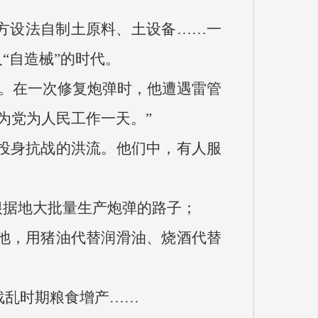
想方设法自制土原料、土设备……一
“自造械”的时代。
片。在一次修复炮弹时，他遭遇雷管
为党为人民工作一天。”
投身抗战的洪流。他们中，有人服
根据地大批量生产炮弹的路子；
池，用猪油代替润滑油、烧酒代替
战乱时期粮食增产……