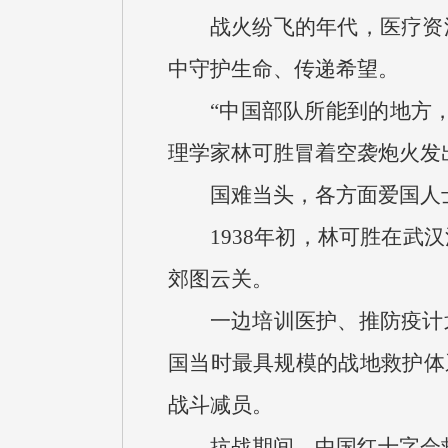
战火纷飞的年代，医疗资
中守护生命、传递希望。
“中国部队所能到的地方
理学家林可胜冒着空袭炮火发
国难当头，各方面爱国人
1938年初，林可胜在
郊图云关。
一边培训医护、推防疫计
国当时最具规模的战地救护体系
战斗减员。
抗战期间，中国红十字会救