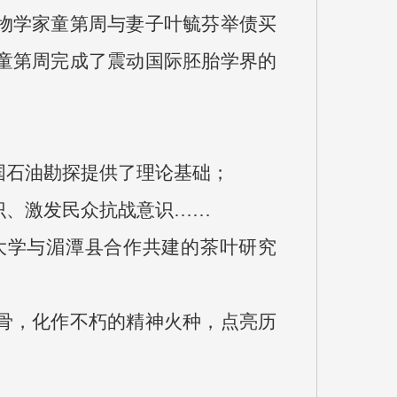
物学家童第周与妻子叶毓芬举债买
童第周完成了震动国际胚胎学界的
国石油勘探提供了理论基础；
识、激发民众抗战意识……
大学与湄潭县合作共建的茶叶研究
骨，化作不朽的精神火种，点亮历