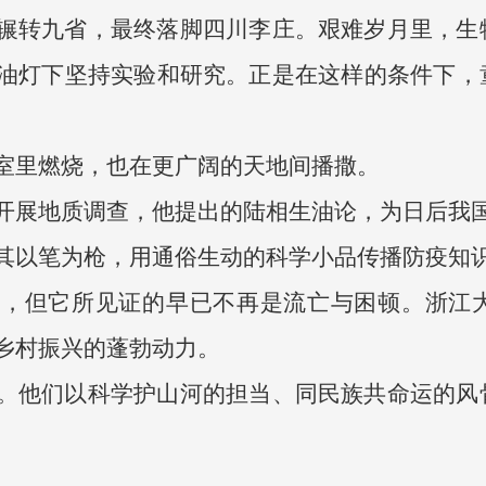
辗转九省，最终落脚四川李庄。艰难岁月里，生
油灯下坚持实验和研究。正是在这样的条件下，
室里燃烧，也在更广阔的天地间播撒。
开展地质调查，他提出的陆相生油论，为日后我
其以笔为枪，用通俗生动的科学小品传播防疫知
穆，但它所见证的早已不再是流亡与困顿。浙江
乡村振兴的蓬勃动力。
。他们以科学护山河的担当、同民族共命运的风