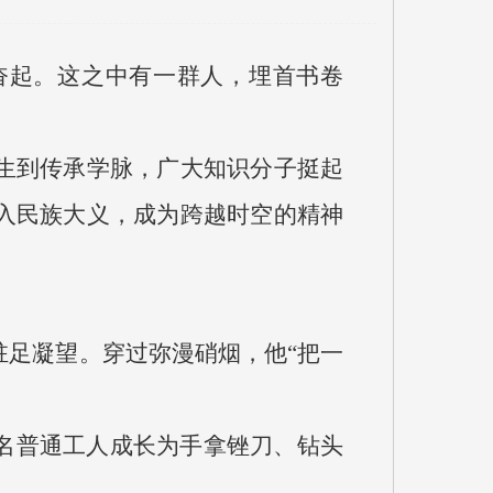
奋起。这之中有一群人，埋首书卷
生到传承学脉，广大知识分子挺起
入民族大义，成为跨越时空的精神
驻足凝望。穿过弥漫硝烟，他“把一
一名普通工人成长为手拿锉刀、钻头