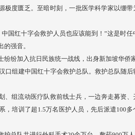
源极度匮乏。至暗时刻，一批医学科学家以绷带
，中国红十字会救护人员也应该能到！”这是时
出的强音。
士纷纷加入抗日民族统一战线，出身新加坡华侨
武汉汉口组建中国红十字会救护总队。救护总队随
划、组流动医疗队救前线士兵，一边奔走募资、
，培训了超1.5万名医护人员，先后派遣100
护总队共进行外科手术20余万台，敷药900万人