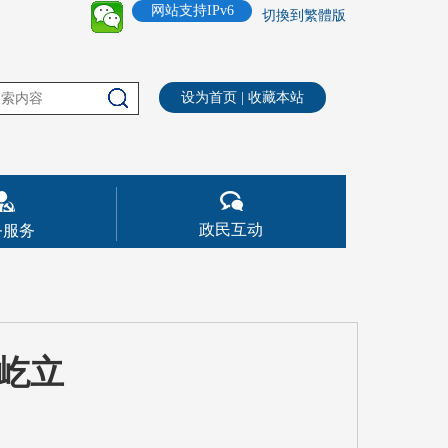
网站支持IPv6
切換到繁體版
设为首页
|
收藏本站
政民互动
务服务
屹立