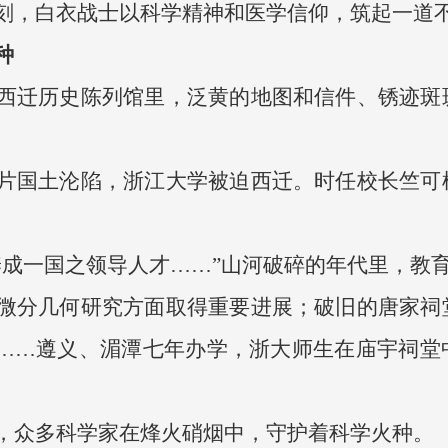
刻，白衣战士以科学精神和医学信仰，筑起一道
种
西迁历史陈列馆里，泛黄的地图和信件、锈迹斑
片国土沦陷，浙江大学被迫西迁。时任校长竺可
养成一国之领导人才……”山河破碎的年代里，教
微分几何研究方面取得重要进展；破旧的唐家祠
”……遵义、湄潭七年办学，浙大师生在庙宇祠堂
，众多科学家在烽火硝烟中，守护着科学火种。