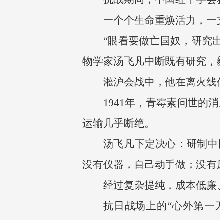
一个个生命重焕活力，一
“眼看要做亡国奴，研究
物学家汤飞凡中断既有研究，
淞沪会战中，他在离火线
1941年，青霉素问世
运输几乎断绝。
汤飞凡下定决心：研制中
没有仪器，自己动手做；没有
经过复杂提纯，成本低廉
抗日战场上的“心外第一