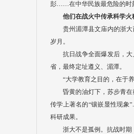
彭……在中华民族最危险的时
他们在战火中传承科学火
贵州湄潭县文庙内的浙大
岁月。
抗日战争全面爆发后，大
省，最终定址遵义、湄潭。
“大学教育之目的，在于
昏黄的油灯下，苏步青在
传学上著名的“镶嵌显性现象
科研成果。
浙大不是孤例。抗战时期