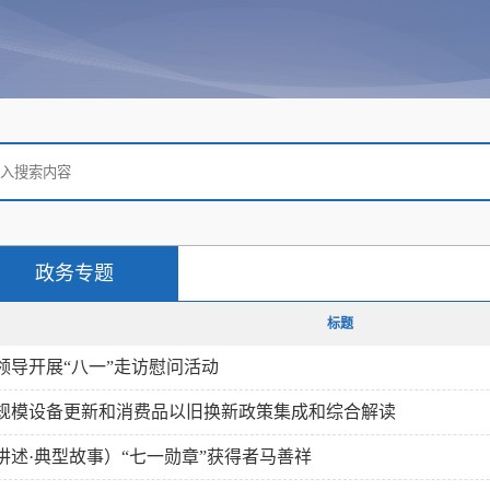
政务专题
标题
领导开展“八一”走访慰问活动
规模设备更新和消费品以旧换新政策集成和综合解读
讲述·典型故事）“七一勋章”获得者马善祥