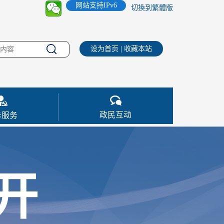
网站支持IPv6
切換到繁體版
设为首页
|
收藏本站
政民互动
务服务
开