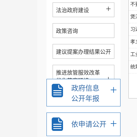
不
+
法治政府建设
煲
习
政策咨询
孝
建议提案办理结果公开
工
统
推进放管服效改革
+
优化营商环境
+
政府信息
公开年报
+
财政信息
+
扩大有效投资
依申请公开