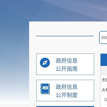
政策解读
规范性文件
函复类文件
市政府文件
政府信息
公开指南
办公室文件
市
部门乡镇文件
政府信息
大
公开制度
（
通知公告公示