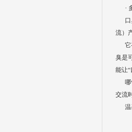
·
口
流）
它
臭是
能让
哪
交流
温