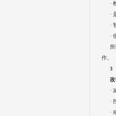
·
·
·
·
所
作。
3
改
·
·
·