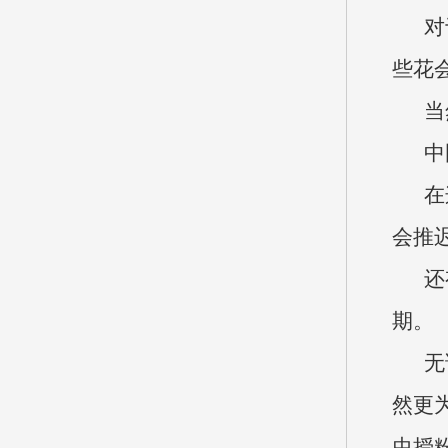
对
些花
当
中
在
会推
还
期。
无
然更
虫授