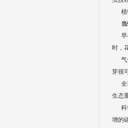
植
当
早
时，
气
芽很
全
生态
科
增的