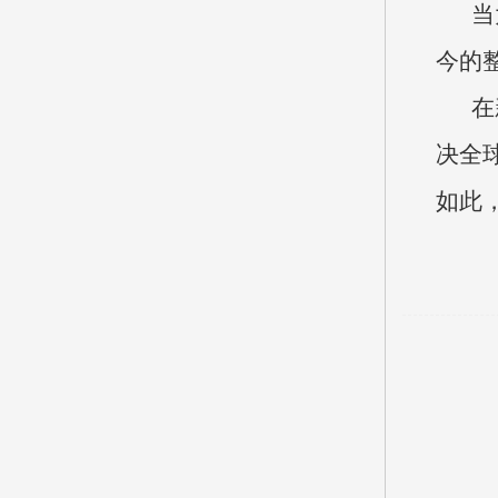
当
今的
在
决全
如此