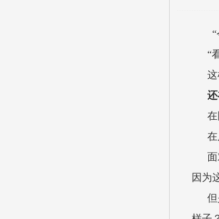
“
这
还
在
在
面
因为
但
样子