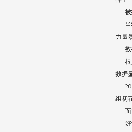
被
当
力量
数
根
数据显
2
组初
面
好