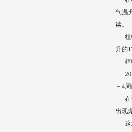
气温
读。
植
升的
植
2
－4周
在
出现
这